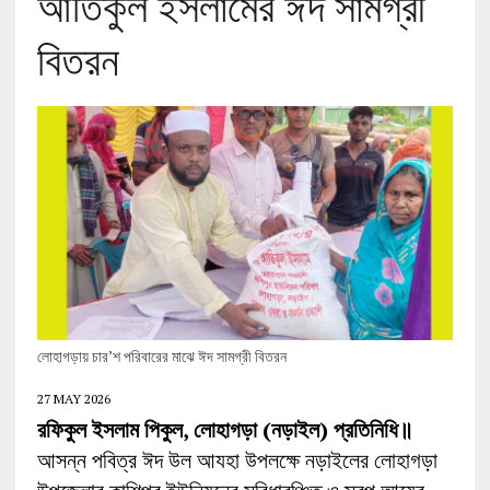
আতিকুল ইসলামের ঈদ সামগ্রী
বিতরন
লোহাগড়ায় চার’শ পরিবারের মাঝে ঈদ সামগ্রী বিতরন
27 MAY 2026
রফিকুল ইসলাম পিকুল, লোহাগড়া (নড়াইল) প্রতিনিধি॥
আসন্ন পবিত্র ঈদ উল আযহা উপলক্ষে নড়াইলের লোহাগড়া