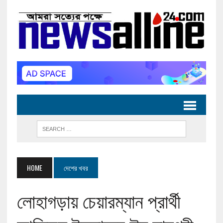
HOME
দেশের খবর
লোহাগড়ায় চেয়ারম্যান প্রার্থী