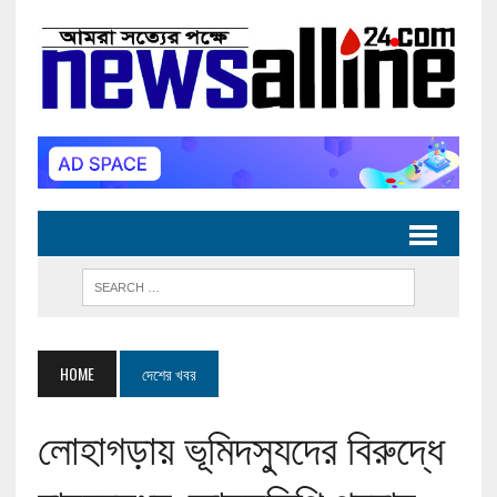
HOME
দেশের খবর
লোহাগড়ায় ভূমিদস্যুদের বিরুদ্ধে