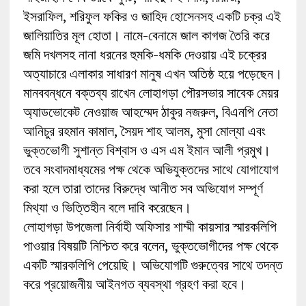
ইসরাফিল, শরিফুল ফকির ও জাহিদ হোসেনসহ একটি চক্র এই
জালিয়াতির মূল হোতা। নামে-বেনামে জাল কাগজ তৈরি করে
জমি দখলসহ নানা ধরনের হুমকি-ধমকি দেওয়ায় এই চক্রের
অত্যাচারে এলাকার সাধারণ মানুষ এখন অতিষ্ঠ হয়ে পড়েছেন।
মানববন্ধনে বক্তব্য রাখেন লোহাগড়া পৌরসভার সাবেক মেয়র
অ্যাডভোকেট নেওয়াজ আহম্মেদ ঠাকুর নজরুল, বিএনপি নেতা
আনিচুর রহমান কামাল, সৈয়দ শাহ আলম, মুসা মোল্যা এবং
ভুক্তভোগী সুশান্ত বিশ্বাস ও এস এম ইমান আলী প্রমুখ।
তবে সংবাদমাধ্যমের পক্ষ থেকে অভিযুক্তদের সাথে যোগাযোগ
করা হলে তারা তাদের বিরুদ্ধে আনীত সব অভিযোগ সম্পূর্ণ
মিথ্যা ও ভিত্তিহীন বলে দাবি করেছেন।
লোহাগড়া উপজেলা নির্বাহী অফিসার শাম্মী কায়সার স্মারকলিপি
পাওয়ার বিষয়টি নিশ্চিত করে বলেন, ভুক্তভোগীদের পক্ষ থেকে
একটি স্মারকলিপি পেয়েছি। অভিযোগটি গুরুত্বের সাথে তদন্ত
করে প্রয়োজনীয় আইনগত ব্যবস্থা গ্রহণ করা হবে।