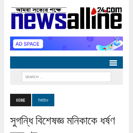
HOME
নির্বাচিত
সুগন্ধি বিশেষজ্ঞ মনিকাকে ধর্ষণ