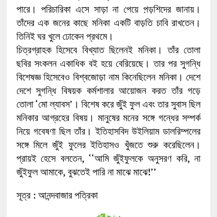
পারে। পরিচারিকা এসে সাড়া না পেয়ে প়ড়শিদের জানায়।
তাঁদের এক জনের কাছে মনিকা একটি বাড়তি চাবি রাখতেন।
তিনিই ঘর খুলে ঢোকেন প্রথমে।
চিত্রগ্রাহক হিসেবে বিখ্যাত ছিলেনই মনিকা। তাঁর তোলা
ছবির সংকলন একাধিক বই হয়ে বেরিয়েছে। তার পর সুগন্ধি
বিশেষজ্ঞ হিসেবেও বিশ্বজোড়া নাম কিনেছিলেন মনিকা। দেশে
দেশে সুগন্ধি বিষয়ক কর্মশালার আয়োজন করত তাঁর গড়ে
তোলা ‘মো ল্যাবস’। বিশেষ করে জুঁই ফুল এবং তার সুবাস ছিল
মনিকার আগ্রহের বিষয়। মানুষের মনের সঙ্গে গন্ধের সম্পর্ক
নিয়ে গবেষণা ছিল তাঁর। ইতিহাসবিদ উইলিয়াম ডালরিম্পলের
সঙ্গে মিলে জুঁই ফুলের ইতিহাসও খুঁজতে শুরু করেছিলেন।
প্রায়ই হেসে বলতেন, ‘‘আমি জুঁইফুলকে অনুসরণ করি, না
জুঁইফুল আমাকে, বুঝতেই পারি না মাঝে মাঝে!’’
সূত্র : আনন্দবাজার পত্রিকা