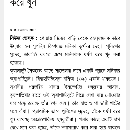
করে খুন
8 OCTOBER 2016
নিউজ ডেস্ক
: গোয়ায় নিজের বাড়ি থেকে রহস্যজনক ভাবে
উদ্ধার হল সুগন্ধি বিশেষজ্ঞ মনিকা ঘুর্দে-র দেহ। পুলিশের
সন্দেহ, ডাকাতি করতে এসে মনিকাকে ধর্ষণ করে খুন করা
হয়েছে।
ক্যালাঙ্গুট সৈকতের কাছে সাঙ্গোলদা নামে একটি গ্রামে মনিকার
অ্যাপার্টমেন্ট। বিবাহবিচ্ছিন্না মনিকা (৩৯) একাই থাকতেন।
স্থানীয় পরভরিম থানার ইনস্পেক্টর শুক্রবার জানান,
বৃহস্পতিবার রাতে ওই অ্যাপার্টমেন্টে গিয়ে দেখা যায় শোওয়ার
ঘরে পড়ে রয়েছে তাঁর নগ্ন দেহ। তাঁর হাত ও পা দু’টি খাটের
সঙ্গে বাঁধা। প্রাথমিক ভাবে পুলিশের সন্দেহ, তাঁকে ধর্ষণ করে
খুন করেছে অজ্ঞাতপরিচয় দুষ্কৃতীরা। গলার কাছে একটি দাগ
দেখে মনে করা হচ্ছে, তাঁকে শ্বাসরোধ করে মারা হয়ে থাকতে