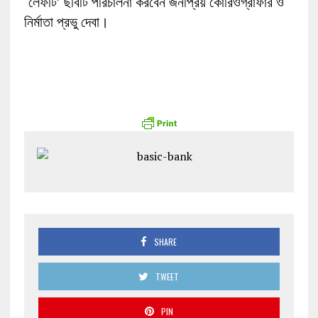
‘লেফটি’ ছবিটি পরিচালনা করবেন জনপ্রিয় কোরিওগ্রাফার ও
নির্মাতা প্রভু দেবা।
SHARE
TWEET
PIN