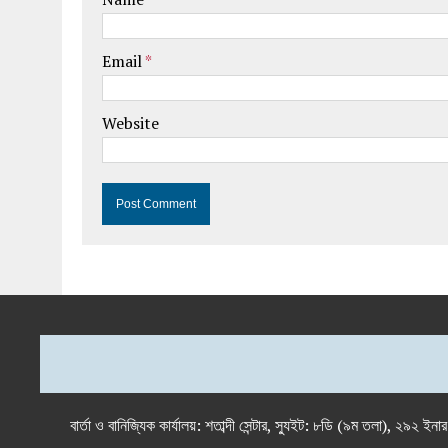
Email
*
Website
বার্তা ও বানিজ্যিক কার্যালয়: শতাব্দী সেন্টার, স্যুইট: ৮ডি (৯ম 