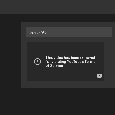
এ্যালাইন টিভি