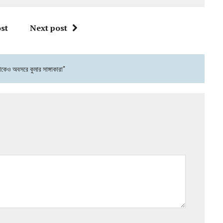
st
Next post
েকেও অবসরে কুমার সাঙ্গাকারা"