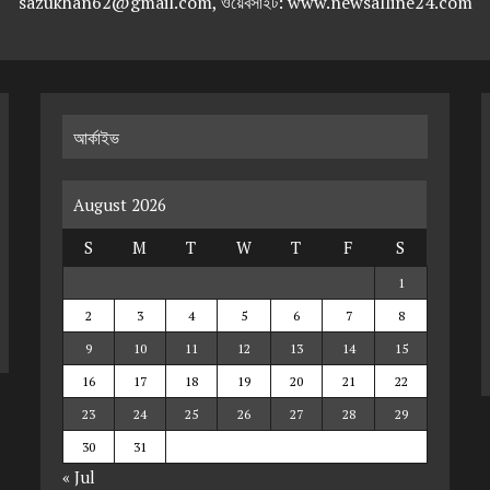
sazukhan62@gmail.com, ওয়েবসাইট: www.newsalline24.com
আর্কাইভ
August 2026
S
M
T
W
T
F
S
1
2
3
4
5
6
7
8
9
10
11
12
13
14
15
16
17
18
19
20
21
22
23
24
25
26
27
28
29
30
31
« Jul