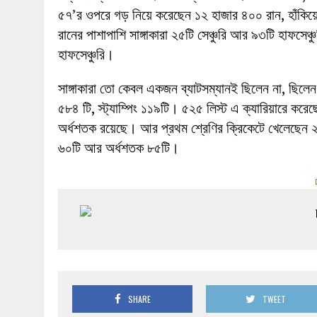
৫৭’র ওপরে গড় নিয়ে করেছেন ১২ হাজার ৪০০ রান, হাঁ
রানের পাশাপাশি সাঙ্গাকারা ২৫টি সেঞ্চুরি আর ৯৩টি হাফসে
হাফসেঞ্চুরি।
সাঙ্গাকারা তো কেবল একজন ব্যাটসম্যানই ছিলেন না, ছিল
৫৮৪ টি, স্ট্যাম্পিং ১১৯টি। ৫২৫ লিস্ট এ ক্যারিয়ারে ক
অর্ধশতক রয়েছে। আর প্রথম শ্রেণির ক্রিকেটে খেলেছেন ২৫
৬০টি আর অর্ধশতক ৮৫টি।
SHARE
TWEET