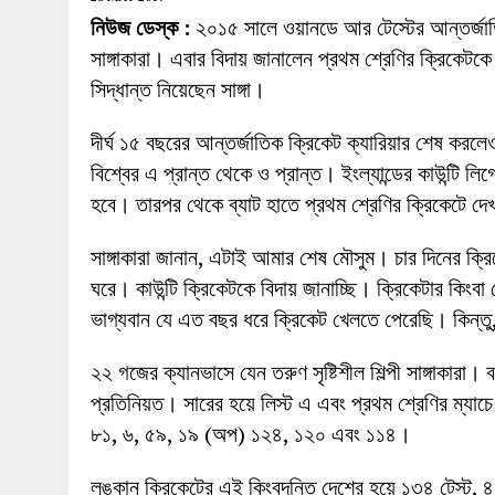
27 MAY 2026
|
লোহাগড়ায় চেয়ারম্যান প্রার্থী আতিকুল ইসল
নিউজ ডেস্ক :
২০১৫ সালে ওয়ানডে আর টেস্টের আন্তর্জাতিক
1 AUGUST 2026
|
লোহাগড়ায় জাল দলিলে নামজারি ॥ এসিল্যা
সাঙ্গাকারা। এবার বিদায় জানালেন প্রথম শ্রেণির ক্রিকেটক
সিদ্ধান্ত নিয়েছেন সাঙ্গা।
দীর্ঘ ১৫ বছরের আন্তর্জাতিক ক্রিকেট ক্যারিয়ার শেষ করলেও
বিশ্বের এ প্রান্ত থেকে ও প্রান্ত। ইংল্যান্ডের কাউন্টি 
হবে। তারপর থেকে ব্যাট হাতে প্রথম শ্রেণির ক্রিকেটে দেখা
সাঙ্গাকারা জানান, এটাই আমার শেষ মৌসুম। চার দিনের ক
ঘরে। কাউন্টি ক্রিকেটকে বিদায় জানাচ্ছি। ক্রিকেটার কিং
ভাগ্যবান যে এত বছর ধরে ক্রিকেট খেলতে পেরেছি। কিন্ত
২২ গজের ক্যানভাসে যেন তরুণ সৃষ্টিশীল শিল্পী সাঙ্গাকারা। 
প্রতিনিয়ত। সারের হয়ে লিস্ট এ এবং প্রথম শ্রেণির ম্য
৮১, ৬, ৫৯, ১৯ (অপ) ১২৪, ১২০ এবং ১১৪।
লঙ্কান ক্রিকেটের এই কিংবদন্তি দেশের হয়ে ১৩৪ টেস্ট, 