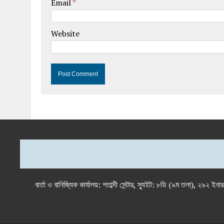
Email
*
Website
বার্তা ও বানিজ্যিক কার্যালয়: শতাব্দী সেন্টার, স্যুইট: ৮ডি (৯ম 