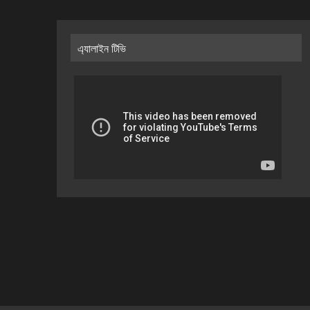
এ্যালাইন টিভি