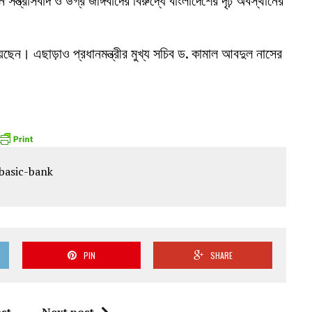
ে সন্ত্রাসবাদ ও উগ্র জঙ্গিবাদের বিরুদ্ধে বাংলাদেশের দৃঢ় অবস্থানের
রয়েছেন। এছাড়াও প্রধানমন্ত্রীর মুখ্য সচিব ড. কামাল আবদুল নাসের
PIN
SHARE