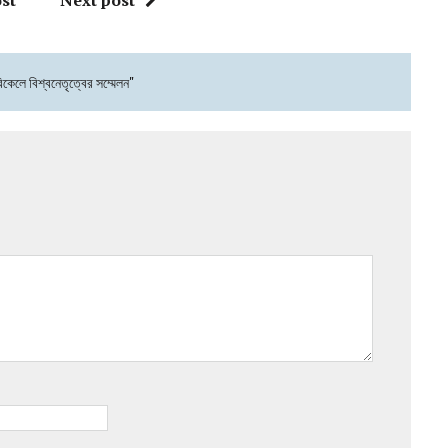
st
Next post
 বিকেলে বিশ্বনেতৃত্বের সম্মেলন"