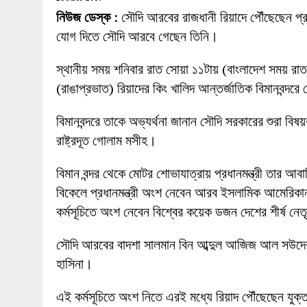
27 MAY 2026
|
লোহাগড়ায় চেয়ারম্যান প্রার্থী আতিকুল ইসল
নিউজ ডেস্ক
: সৌদি আরবের রাজধানী রিয়াদে পৌঁছেছেন প্
1 AUGUST 2026
|
লোহাগড়ায় জাল দলিলে নামজারি ॥ এসিল্যা
যোগ দিতে সৌদি আরবে গেছেন তিনি।
স্থানীয় সময় শনিবার রাত সোয়া ১১টায় (বাংলাদেশ সময় রা
(রাঙাপ্রভাত) রিয়াদের কিং খালিদ আন্তর্জাতিক বিমানবন্দরে 
বিমানবন্দরে তাকে অভ্যর্থনা জানান সৌদি সরকারের শুরা বিষয়
রাষ্ট্রদূত গোলাম মসীহ।
বিমান বন্দর থেকে মোটর শোভাযাত্রায় প্রধানমন্ত্রী তার
বিকেলে প্রধানমন্ত্রী অংশ নেবেন আরব ইসলামিক আমেরিকা
কর্মসূচিতে অংশ নেবেন বিশ্বের কয়েক ডজন দেশের শীর্ষ নেত
সৌদি আরবের বাদশা সালমান বিন আব্দুল আজিজ আল সউদের বি
হাসিনা।
এই কর্মসূচিতে অংশ নিতে এরই মধ্যে রিয়াদ পৌঁছেছেন যুক্তরাষ