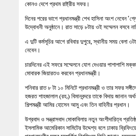
কোনও দেশে প্রথম রাষ্ট্রীয় সফর।
দিনের পরের ভাগে প্রধানমন্ত্রী শেখ হাসিনা অংশ নেবেন ‘গ্লোব
উদ্বোধনী অনুষ্ঠানে। রাত সাড়ে ৮টায় ওই সম্মেলন বসবে না
এ দুটি কর্মসূচির আগে রবিবার দুপুরে, স্থানীয় সময় বেলা ৩টায়
নেবেন।
চারদিনের এই সফরে সম্মেলনে যোগ দেওয়ার পাশাপাশি মক্কা
মোবারক জিয়ারতও করবেন প্রধানমন্ত্রী।
শনিবার রাত ৮ টা ১০ মিনিটে প্রধানমন্ত্রী ও তার সফর সঙ্গী
হজরত শাহজালাল (রহ.) বিমানবন্দরে তাকে বিদায় জানান অর্থমন
শিল্পমন্ত্রী আমির হোসেন আমু এবং তিন বাহিনীর প্রধান।
উগ্রবাদ ও সন্ত্রাসবাদ মোকাবিলায় নতুন অংশীদারিত্ব প্রত
ইসলামিক আমেরিকান সামিটের উদ্দেশ্য বলে ঢাকায় ব্রিফিংয