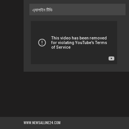
এ্যালাইন টিভি
WWW.NEWSALLINE24.COM