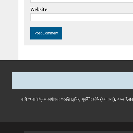
Website
বার্তা ও বানিজ্যিক কার্যালয়: শতাব্দী সেন্টার, স্যুইট: ৮ডি (৯ম 