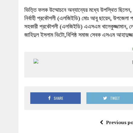
ভিত্তি ফলক উম্মোচনে অন্যান্যের মধ্যে উপস্থিত ছিলেন,
নির্বাহী প্রকৌশলী (এলজিইডি) মোঃ আবু ছায়েদ, উপজেল
সহকারী প্রকৌশলী (এলজিইডি) এএসএম খালেকুজ্জামান, লোহা
জাহিদুল ইসলাম ভিটো,বিশিষ্ঠ সমাজ সেবক এসএম আহাদুজ্জ
SHARE
TWEET
Previous po