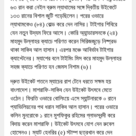
৬৩ রান করা নেইল ব্রুম ল্যাথামের সঙ্গে দ্বিতীয় উইকেটে
১৩৩ রানের বিশাল জুটি গড়েছিলেন। পরের ওভারে
ল্যাথামকেও (৮৪) বোল্ড করে দেন নাসির। টাইগার শিবিরে
যেন নতুন উদ্যম ফিরে আসে। কোরি অ্যান্ডারসনকে (২৪)
মাহমুদ উল্লাহর ক্যাচে পরিণত করেন সিরিজজুড়ে নিষ্প্রভ
থাকা সাকিব আল হাসান। এরপর মঞ্চে আবির্ভাব টাইগার
ক্যাপ্টেনের। ম্যাশের বলে টাইমিং মিস করে মাহমুদ উল্লাহর
সহজ ক্যাচে পরিণত হন জেমস নিশাম (৬)।
দ্রুত উইকেট পতনে ম্যাচের রাশ টেনে ধরতে সক্ষম হয়
বাংলাদেশ। মাশরাফি-সাকিব যেন উইকেট উৎসবে মেতে
ওঠেন। ফিরতি ওভারে বোলিংয়ে এসে স্যান্টনারকে ০ রানে
প্যাভিলিয়নের পথ ধরান সাকিব আল হাসান। পরের ওভারে
কলিন মুনরোকে ১ রানে মুশফিকুর রহিমের গ্লাভসবন্দী করে
বিদায় করেন মাশরাফি। উইকেট উৎসবে যোগ দেন রুবেল
হোসেনও। ম্যাট হেনরির (৫) স্টাম্প ছত্রখান করে দেন