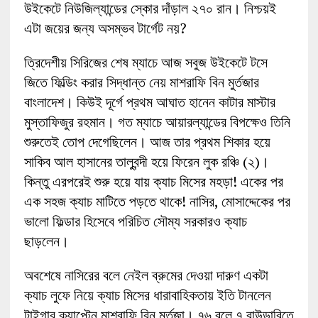
উইকেটে নিউজিল্যান্ডের স্কোর দাঁড়াল ২৭০ রান। নিশ্চয়ই
এটা জয়ের জন্য অসম্ভব টার্গেট নয়?
ত্রিদেশীয় সিরিজের শেষ ম্যাচে আজ সবুজ উইকেটে টসে
জিতে ফিল্ডিং করার সিদ্ধান্ত নেয় মাশরাফি বিন মুর্তজার
বাংলাদেশ। কিউই দূর্গে প্রথম আঘাত হানেন কাটার মাস্টার
মুস্তাফিজুর রহমান। গত ম্যাচে আয়ারল্যান্ডের বিপক্ষেও তিনি
শুরুতেই তোপ দেগেছিলেন। আজ তার প্রথম শিকার হয়ে
সাকিব আল হাসানের তালুবন্দী হয়ে ফিরেন লুক রঞ্চি (২)।
কিন্তু এরপরেই শুরু হয়ে যায় ক্যাচ মিসের মহড়া! একের পর
এক সহজ ক্যাচ মাটিতে পড়তে থাকে! নাসির, মোসাদ্দেকের পর
ভালো ফিল্ডার হিসেবে পরিচিত সৌম্য সরকারও ক্যাচ
ছাড়লেন।
অবশেষে নাসিরের বলে নেইল ব্রুমের দেওয়া দারুণ একটা
ক্যাচ লুফে নিয়ে ক্যাচ মিসের ধারাবাহিকতায় ইতি টানলেন
টাইগার ক্যাপ্টেন মাশরাফি বিন মুর্তজা। ৭৬ বলে ৭ বাউন্ডারিতে