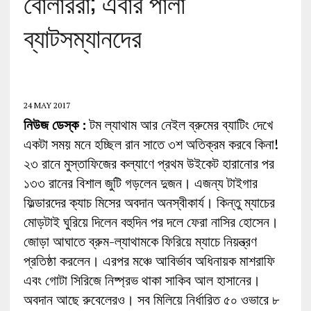
বোলাররা; এবার পালা
ব্যাটসম্যানদের
24 MAY 2017
নিউজ ডেস্ক :
টম ল্যাথাম আর নেইল ব্রুমের ব্যাটিং দেখে
একটা সময় মনে হচ্ছিল রান সাতে ৩শ অতিক্রম করবে কিনা!
২৩ রানে মুস্তাফিজের কল্যাণে প্রথম উইকেট হারানোর পর
১৩৩ রানের বিশাল জুটি গড়লেন দুজন। এজন্য টাইগার
ফিল্ডারদের ক্যাচ মিসের অবদান অনস্বীকার্য। কিন্তু ম্যাচের
মোড়টাই ঘুরিয়ে দিলেন বহুদিন পর দলে ফেরা নাসির হোসেন।
জোড়া আঘাতে ব্রুম-ল্যাথামকে ফিরিয়ে ম্যাচে নিয়ন্ত্রণ
প্রতিষ্ঠা করলেন। এরপর মঞ্চে আবির্ভাব অধিনায়ক মাশরাফি
এবং গোটা সিরিজে নিষ্প্রভ থাকা সাকিব আল হাসানের।
অবদান আছে রুবেলেরও। সব মিলিয়ে নির্ধারিত ৫০ ওভারে ৮