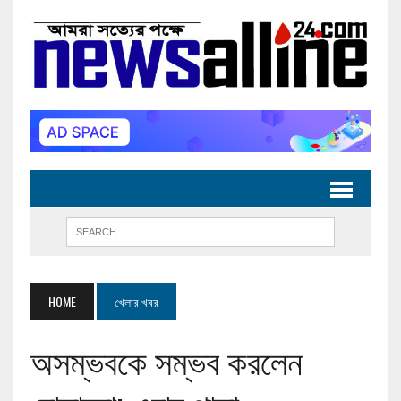
HOME
খেলার খবর
অসম্ভবকে সম্ভব করলেন