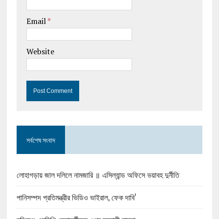
Email
*
Website
সর্বশেষ সংবাদ
লোহাগড়ায় জাল দলিলে নামজারি ॥ এসিল্যান্ড অফিসে ভয়াবহ দুর্নীতি
পানিসম্পদ প্রতিমন্ত্রীর ভিডিও ভাইরাল, ফেক দাবি’