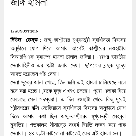
জঙ্গি হামলা
15 AUGUST 2016
নিউজ ডেস্ক
: জম্মু-কাশ্মীরের মুখ্যমন্ত্রী স্বাধীনতা দিবসের
অনুষ্ঠানে যোগ দিতে আসার আগেই কাশ্মীরের নওহাট্টায়
সিআরপিএফ ক্যাম্পে হামলা চালাল জঙ্গিরা। এরপর ভারতীয়
সেনাবাহিনীও এর পাল্টা জবাব দেয়। দু’পক্ষের বন্দুক যুদ্ধে
আহত হয়েছেন পাঁচ সেনা।
সেনা সূত্রে জানা গেছে, তিন জঙ্গি এই হামলা চালিয়েছে বলে
মনে করা হচ্ছে। বন্দুক যুদ্ধ এখনও চলছে। পুরো এলাকা ঘিরে
ফেলেছে সেনা সদস্যরা। এ দিন নওহাট্টা থেকে কিছু দূরেই
শ্রীনগরের বক্সি স্টেডিয়ামে স্বাধীনতা দিবসের অনুষ্ঠানে যোগ
দিতে আসার কথা ছিল জম্মু-কাশ্মীরের মুখ্যমন্ত্রী মেহবুবা
মুফতির। গতকালই সীমান্তে সংঘর্ষ বিরতি লঙ্ঘন করে পাক
সেনারা। ২৪ ঘণ্টা কাটতে না কাটতেই ফের এই হামলা হল।