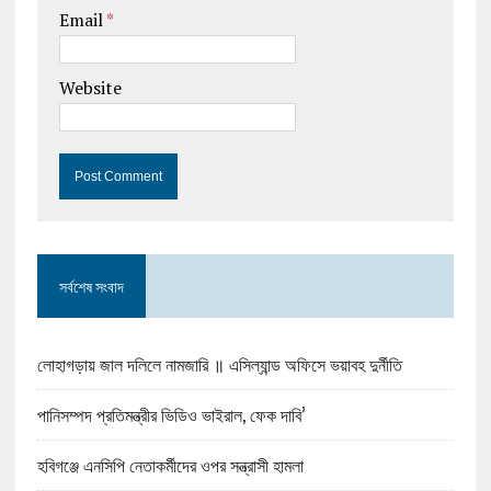
Email
*
Website
সর্বশেষ সংবাদ
লোহাগড়ায় জাল দলিলে নামজারি ॥ এসিল্যান্ড অফিসে ভয়াবহ দুর্নীতি
পানিসম্পদ প্রতিমন্ত্রীর ভিডিও ভাইরাল, ফেক দাবি’
হবিগঞ্জে এনসিপি নেতাকর্মীদের ওপর সন্ত্রাসী হামলা