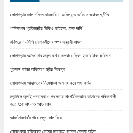
লোহাগড়ায় জাল দলিলে নামজারি ॥ এসিল্যান্ড অফিসে ভয়াবহ দুর্নীতি
পানিসম্পদ প্রতিমন্ত্রীর ভিডিও ভাইরাল, ফেক দাবি’
হবিগঞ্জে এনসিপি নেতাকর্মীদের ওপর সন্ত্রাসী হামলা
লোহাগড়ায় অবৈধ সার মজুত রাখার অপরাধে ত্রিশ হাজার টাকা জরিমানা
পুরুষাঙ্গ কাটার অভিযোগ স্ত্রীর বিরুদ্ধে
লোহাগড়ায় আদালতের নিষেধাজ্ঞা অমান্য করে গাছ কর্তন
নড়াইলে জুলাই পদযাত্রা ও পথসভায় সাংগঠনিকভাবে আমাদের শক্তিশালী
হতে হবে: হাসনাত আব্দুল্লাহ
আজ‘সাজ্জাদ’র গায়ে হলুদ, কাল বিয়ে
লোহাগড়ায় ইজিবাইক চোরের মুলহোতা জামাল মোল্যা আটক