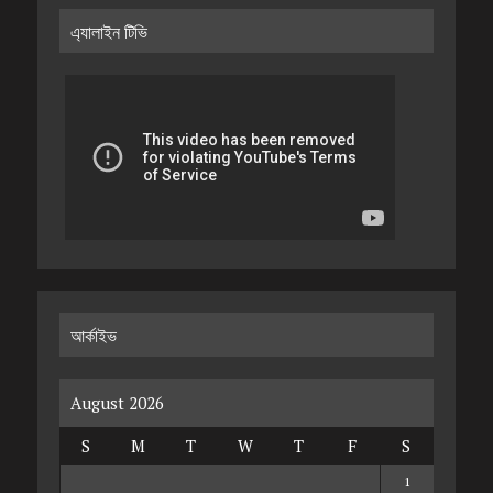
এ্যালাইন টিভি
আর্কাইভ
August 2026
S
M
T
W
T
F
S
1