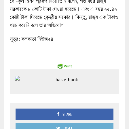
গো-কুল মিশন প্রকল্প নিয়ে তিনি বলেন, গত বছর রাজ্য
সরকারকে ৮ কোটি টাকা দেওয়া হয়েছে। এবং এ বছর ২৫.৪২
কোটি টাকা দিয়েছে কেন্দ্রীয় সরকার। কিন্তু, রাজ্য এক টাকাও
খরচ করেনি বলে তার অভিযোগ।
সূত্র: কলকাতা নিউজ২৪
SHARE
TWEET