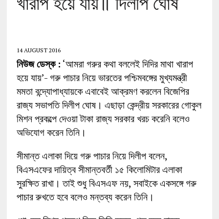
খারাপ হয়ে যায়॥ দিলীপ ঘোষ
14 AUGUST 2016
নিউজ ডেস্ক :
‘আমরা গরুর কথা বললেই দিদির মাথা খারাপ
হয়ে যায়’- গরু পাচার নিয়ে ভারতের পশ্চিমবঙ্গের মুখ্যমন্ত্রী
মমতা বন্দ্যোপাধ্যায়কে এবাবেই আক্রমণ করলেন বিজেপির
রাজ্য সভাপতি দিলীপ ঘোষ। এছাড়া কেন্দ্রীয় সরকারের গোকুল
মিশন প্রকল্পে দেওয়া টাকা রাজ্য সরকার খরচ করেনি বলেও
অভিযোগ করেন তিনি।
সীমান্ত এলাকা দিয়ে গরু পাচার নিয়ে দিলীপ বলেন,
বিএসএফের দায়িত্ব সীমান্তবর্তী ১৫ কিলোমিটার এলাকা
সুরক্ষিত রাখা। তাই শুধু বিএসএফ নয়, সবাইকে একসঙ্গে গরু
পাচার রুখতে হবে বলেও মন্তব্য করেন তিনি।