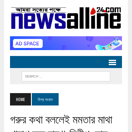
HOME
বিশ্ব সংবাদ
গরুর কথা বললেই মমতার মাথা