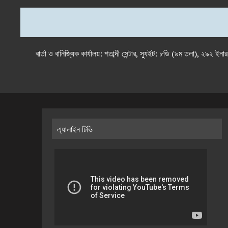
বার্তা ও বানিজ্যিক কার্যালয়: শতাব্দী সেন্টার, স্যুইট: ৮ডি (৯ম 
এ্যালাইন টিভি