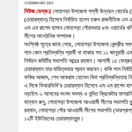
13 FEBRUARY 2023
নিউজ ডেস্ক॥
লোহাগড়া উপজেলা পল্লী উন্নয়ন বোর্ডের (ব
(চেয়ারম্যান) হিসেবে নির্বাচিত হলেন তরুন রাজনীতিক এম
এম এম রাশেদ হাসান লোহাগড়া পৌরসভার ৯নং ওয়ার্ডের খল
লীগের সাংগঠনিক সম্পাদক।
সংশ্লিষ্ঠ সূত্রে জানা গেছে, লোহাগড়া উপজেলা কেন্দ্রীয় স
পদে কোন প্রতিদ্বন্ধি প্রার্থী না থাকায় গত ১১ জানুয়ারী এ
নির্বাচন কমিটির সভাপতি আব্দুর রহমান। আগামী ১৫ ফেব্রুয়
চেয়ারম্যান তার দায়িত্বভার গ্রহন করবেন। বাকি পদে নির্
ফকির আজাদ, শেখ আকরাম হোসেন বিনা প্রতিদ্বন্ধিতায় নি
এ দিকে বিআরডিবি’র চেয়ারম্যান হিসেবে এম এম রাশেদ হাসা
নড়াইল-২ আসনের সংসদ সদস্য ও নন্দিত ক্রিকেটার মাশরাফি
হান্নান রুনু, লোহাগড়া উপজেলা আওয়ামী লীগের সভাপতি মুন
রহমান, লোহাগড়া পৌর আওয়ামী লীগের সভাপতি (ভারপ্রাপ্ত
১২টি ইউনিয়নের চেয়ারম্যানবৃন্দ।