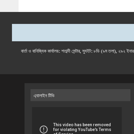
বার্তা ও বানিজ্যিক কার্যালয়: শতাব্দী সেন্টার, স্যুইট: ৮ডি (৯ম 
এ্যালাইন টিভি