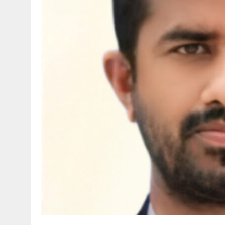
27 MAY 2026
|
লোহাগড়ায় চেয়ারম্যান প্রার্থী আতিকুল ইসল
1 AUGUST 2026
|
লোহাগড়ায় জাল দলিলে নামজারি ॥ এসিল্যা