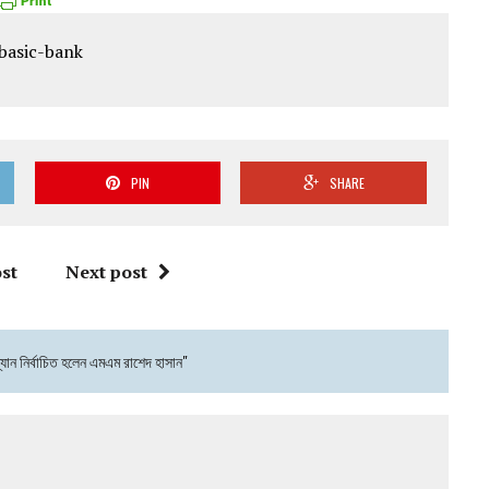
PIN
SHARE
st
Next post
ান নির্বাচিত হলেন এমএম রাশেদ হাসান"