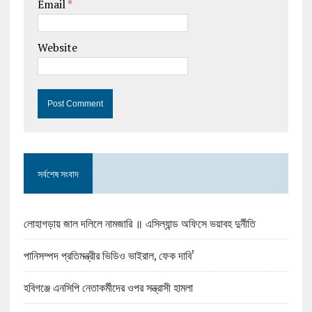
Email
*
Website
সর্বশেষ সংবাদ
লোহাগড়ায় জাল দলিলে নামজারি ॥ এসিল্যান্ড অফিসে ভয়াবহ দুর্নীতি
পানিসম্পদ প্রতিমন্ত্রীর ভিডিও ভাইরাল, ফেক দাবি’
হবিগঞ্জে এনসিপি নেতাকর্মীদের ওপর সন্ত্রাসী হামলা