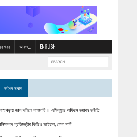
সব খবর
আরও…
ENGLISH
সর্বশেষ সংবাদ
োহাগড়ায় জাল দলিলে নামজারি ॥ এসিল্যান্ড অফিসে ভয়াবহ দুর্নীতি
ানিসম্পদ প্রতিমন্ত্রীর ভিডিও ভাইরাল, ফেক দাবি’