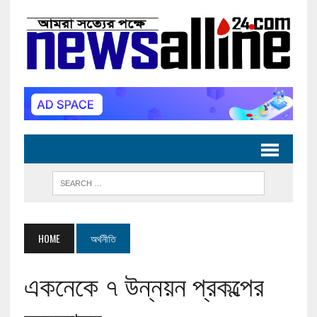
HOME
অর্থনীতি
একনেকে ৭ উন্নয়ন প্রকল্পের