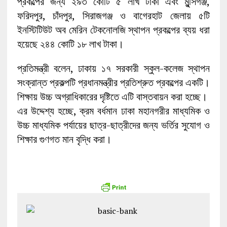
প্রকল্পের জন্য ২৯৩ কোটি ৫ লাখ টাকা এবং মুন্সিগঞ্জ,
ফরিদপুর, চাঁদপুর, সিরাজগঞ্জ ও বাগেরহাট জেলায় ৫টি
ইনস্টিটিউট অব মেরিন টেকনোলজি স্থাপন প্রকল্পের ব্যয় ধরা
হয়েছে ২৪৪ কোটি ১৮ লাখ টাকা।
প্রতিমন্ত্রী বলেন, ঢাকায় ১৭ সরকারী স্কুল-কলেজ স্থাপন
সংক্রান্ত প্রকল্পটি প্রধানমন্ত্রীর প্রতিশ্রুত প্রকল্পের একটি।
শিক্ষায় উচ্চ অগ্রাধিকারের দৃষ্টিতে এটি বাস্তবায়ন করা হচ্ছে।
এর উদ্দেশ্য হচ্ছে, ক্রম বর্ধমান ঢাকা মহানগরীর মাধ্যমিক ও
উচ্চ মাধ্যমিক পর্যায়ের ছাত্র-ছাত্রীদের জন্য ভর্তির সুযোগ ও
শিক্ষার গুণগত মান বৃদ্ধি করা।