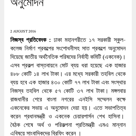
অনুমোদন
2 AUGUST 2016
নিজস্ব প্রতিবেদক :
ঢাকা মহানগরীতে ১৭ সরকারী স্কুল-
কলেজ নির্মাণ প্রকল্পের সংশোধনীসহ সাত প্রকল্পে অনুমোদন
দিয়েছে জাতীয় অর্থনৈতিক পরিষদের নির্বাহী কমিটি (একনেক)।
এসব প্রকল্প বাস্তবায়নে মোট ব্যয় ধরা হয়েছে এক হাজার
৪৮৮ কোটি ১৪ লাখ টাকা। এর মধ্যে সরকারী তহবিল থেকে
ব্যয় হবে এক হাজার ৪৩০ কোটি ৭৭ লাখ টাকা এবং সংস্থার
নিজস্ব তহবিল থেকে ৫৭ কোটি ৩৭ লাখ টাকা। মঙ্গলবার
রাজধানীর শেরে বাংলা নগরের এনইসি সম্মেলন কক্ষে
একনেকের সভায় এ অনুমোদন দেয়া হয়। এতে সভাপতিত্ব
করেন প্রধানমন্ত্রী ও একনেক চেয়ারপার্সন শেখ হাসিনা।
বৈঠক শেষে অর্থ ও পরিকল্পনা প্রতিমন্ত্রী এমএ মান্নান
এবিষয়ে সাংবাদিকদের ব্রিফিং করেন ।