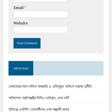
Email
*
Website
সর্বশেষ সংবাদ
লোহাগড়ায় জাল দলিলে নামজারি ॥ এসিল্যান্ড অফিসে ভয়াবহ দুর্নীতি
পানিসম্পদ প্রতিমন্ত্রীর ভিডিও ভাইরাল, ফেক দাবি’
হবিগঞ্জে এনসিপি নেতাকর্মীদের ওপর সন্ত্রাসী হামলা