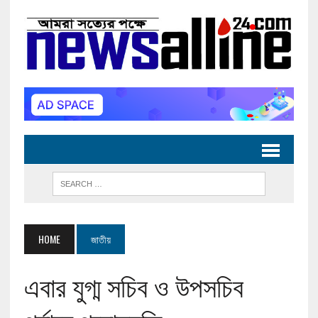
HOME
জাতীয়
এবার যুগ্ম সচিব ও উপসচিব