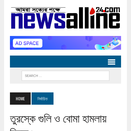
HOME
নির্বাচিত
তুরস্কে গুলি ও বোমা হামলায়