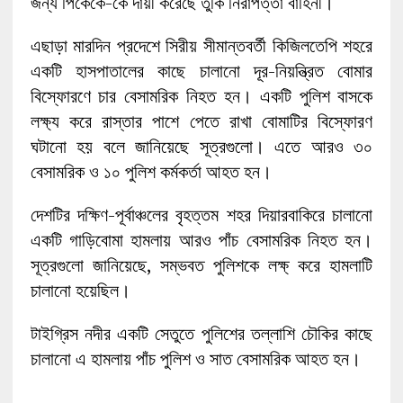
জন্য পিকেকে-কে দায়ী করেছে তুর্কি নিরাপত্তা বাহিনী।
এছাড়া মারদিন প্রদেশে সিরীয় সীমান্তবর্তী কিজিলতেপি শহরে
একটি হাসপাতালের কাছে চালানো দূর-নিয়ন্ত্রিত বোমার
বিস্ফোরণে চার বেসামরিক নিহত হন। একটি পুলিশ বাসকে
লক্ষ্য করে রাস্তার পাশে পেতে রাখা বোমাটির বিস্ফোরণ
ঘটানো হয় বলে জানিয়েছে সূত্রগুলো। এতে আরও ৩০
বেসামরিক ও ১০ পুলিশ কর্মকর্তা আহত হন।
দেশটির দক্ষিণ-পূর্বাঞ্চলের বৃহত্তম শহর দিয়ারবাকিরে চালানো
একটি গাড়িবোমা হামলায় আরও পাঁচ বেসামরিক নিহত হন।
সূত্রগুলো জানিয়েছে, সম্ভবত পুলিশকে লক্ষ্ করে হামলাটি
চালানো হয়েছিল।
টাইগ্রিস নদীর একটি সেতুতে পুলিশের তল্লাশি চৌকির কাছে
চালানো এ হামলায় পাঁচ পুলিশ ও সাত বেসামরিক আহত হন।