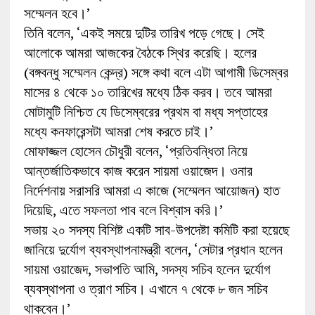
সম্মেলন হবে।’
তিনি বলেন, ‘একই সময়ে দুটির তারিখ পড়ে গেছে। সেই
আলোকে আমরা আজকের বৈঠকে স্থির করেছি। হলের
(বঙ্গবন্ধু সম্মেলন কেন্দ্র) সঙ্গে কথা বলে এটা আগামী ডিসেম্বর
মাসের ৪ থেকে ১০ তারিখের মধ্যে ঠিক করব। তবে আমরা
মোটামুটি নিশ্চিত যে ডিসেম্বরের প্রথম বা মধ্য সপ্তাহের
মধ্যে কনফারেন্সটা আমরা শেষ করতে চাই।’
মোফাজ্জল হোসেন চৌধুরী বলেন, ‘প্রতিবন্ধিতা নিয়ে
আন্তর্জাতিকভাবে কাজ করেন সায়মা ওয়াজেদ। ওনার
নির্দেশনায় সরাসরি আমরা এ কাজে (সম্মেলন আয়োজন) হাত
দিয়েছি, এতে সফলতা পাব বলে বিশ্বাস করি।’
সভায় ২০ সদস্য বিশিষ্ট একটি সাব-উপদেষ্টা কমিটি করা হয়েছে
জানিয়ে দুর্যোগ ব্যবস্থাপনামন্ত্রী বলেন, ‘সেটার প্রধান হলেন
সায়মা ওয়াজেদ, সভাপতি আমি, সদস্য সচিব হলেন দুর্যোগ
ব্যবস্থাপনা ও ত্রাণ সচিব। এখানে ৭ থেকে ৮ জন সচিব
থাকবেন।’