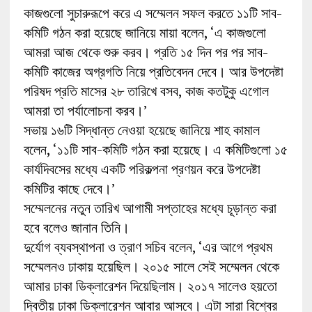
কাজগুলো সুচারুরূপে করে এ সম্মেলন সফল করতে ১১টি সাব-
কমিটি গঠন করা হয়েছে জানিয়ে মায়া বলেন, ‘এ কাজগুলো
আমরা আজ থেকে শুরু করব। প্রতি ১৫ দিন পর পর সাব-
কমিটি কাজের অগ্রগতি নিয়ে প্রতিবেদন দেবে। আর উপদেষ্টা
পরিষদ প্রতি মাসের ২৮ তারিখে বসব, কাজ কতটুকু এগোল
আমরা তা পর্যালোচনা করব।’
সভায় ১৬টি সিদ্ধান্ত নেওয়া হয়েছে জানিয়ে শাহ কামাল
বলেন, ‘১১টি সাব-কমিটি গঠন করা হয়েছে। এ কমিটিগুলো ১৫
কার্যদিবসের মধ্যে একটি পরিকল্পনা প্রণয়ন করে উপদেষ্টা
কমিটির কাছে দেবে।’
সম্মেলনের নতুন তারিখ আগামী সপ্তাহের মধ্যে চূড়ান্ত করা
হবে বলেও জানান তিনি।
দুর্যোগ ব্যবস্থাপনা ও ত্রাণ সচিব বলেন, ‘এর আগে প্রথম
সম্মেলনও ঢাকায় হয়েছিল। ২০১৫ সালে সেই সম্মেলন থেকে
আমার ঢাকা ডিক্লারেশন দিয়েছিলাম। ২০১৭ সালেও হয়তো
দ্বিতীয় ঢাকা ডিক্লারেশন আবার আসবে। এটা সারা বিশ্বের