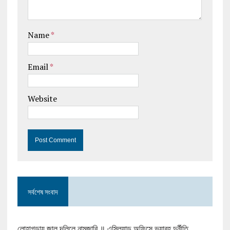
Name
*
Email
*
Website
সর্বশেষ সংবাদ
লোহাগড়ায় জাল দলিলে নামজারি ॥ এসিল্যান্ড অফিসে ভয়াবহ দুর্নীতি