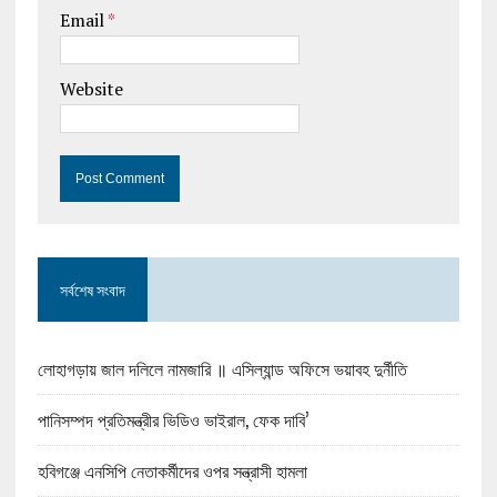
Email
*
Website
সর্বশেষ সংবাদ
লোহাগড়ায় জাল দলিলে নামজারি ॥ এসিল্যান্ড অফিসে ভয়াবহ দুর্নীতি
পানিসম্পদ প্রতিমন্ত্রীর ভিডিও ভাইরাল, ফেক দাবি’
হবিগঞ্জে এনসিপি নেতাকর্মীদের ওপর সন্ত্রাসী হামলা