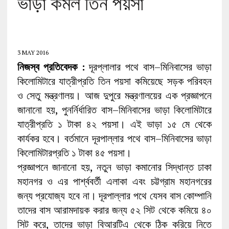
ভাড়া কমল তিন পয়সা
3 MAY 2016
নিজস্ব প্রতিবেদক :
দূরপ্লালার পথে বাস–মিনিবাসের ভাড়া
কিলোমিটারে যাত্রীপ্রতি তিন পয়সা কমিয়েছে সড়ক পরিবহন
ও সেতু মন্ত্রণালয়। আজ দুপুরে মন্ত্রণালয়ের এক প্রজ্ঞাপনে
জানানো হয়, পুনর্নির্ধারিত বাস–মিনিবাসের ভাড়া কিলোমিটারে
যাত্রীপ্রতি ১ টাকা ৪২ পয়সা। এই ভাড়া ১৫ মে থেকে
কার্যকর হবে। বর্তমানে দূরপাল্লার পথে বাস–মিনিবাসের ভাড়া
কিলোমিটারপ্রতি ১ টাকা ৪৫ পয়সা।
প্রজ্ঞাপনে জানানো হয়, নতুন ভাড়া কমানোর সিদ্ধান্ত ঢাকা
মহানগর ও এর পার্শ্ববর্তী এলাকা এবং চট্টগ্রাম মহানগরের
জন্য প্রযোজ্য হবে না। দূরপাল্লার পথে যেসব বাস কোম্পানি
তাদের বাস আরামদায়ক করার জন্য ৫২ সিট থেকে কমিয়ে ৪০
সিট করে, তাদের ভাড়া বিআরটিএ থেকে ঠিক করিয়ে নিতে