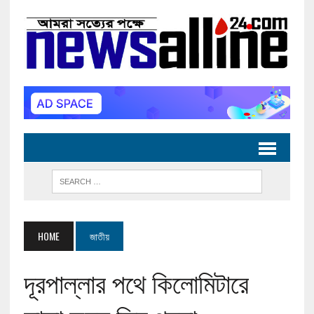
HOME
জাতীয়
দূরপাল্লার পথে কিলোমিটারে