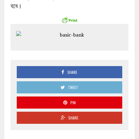
হবে।
SHARE
TWEET
PIN
SHARE