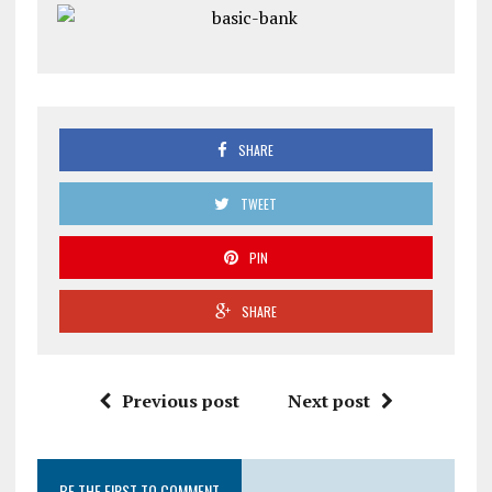
SHARE
TWEET
PIN
SHARE
Previous post
Next post
BE THE FIRST TO COMMENT