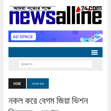
HOME
দেশের খবর
নকল করে বেগম জিয়া ভিশন