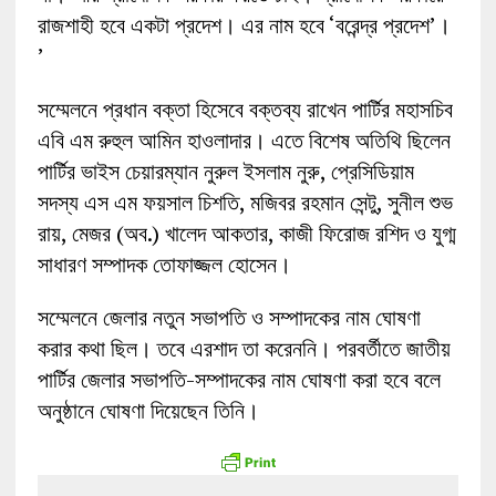
রাজশাহী হবে একটা প্রদেশ। এর নাম হবে ‘বরেন্দ্র প্রদেশ’।
’
সম্মেলনে প্রধান বক্তা হিসেবে বক্তব্য রাখেন পার্টির মহাসচিব
এবি এম রুহুল আমিন হাওলাদার। এতে বিশেষ অতিথি ছিলেন
পার্টির ভাইস চেয়ারম্যান নুরুল ইসলাম নুরু, প্রেসিডিয়াম
সদস্য এস এম ফয়সাল চিশতি, মজিবর রহমান সেন্টু, সুনীল শুভ
রায়, মেজর (অব.) খালেদ আকতার, কাজী ফিরোজ রশিদ ও যুগ্ম
সাধারণ সম্পাদক তোফাজ্জল হোসেন।
সম্মেলনে জেলার নতুন সভাপতি ও সম্পাদকের নাম ঘোষণা
করার কথা ছিল। তবে এরশাদ তা করেননি। পরবর্তীতে জাতীয়
পার্টির জেলার সভাপতি-সম্পাদকের নাম ঘোষণা করা হবে বলে
অনুষ্ঠানে ঘোষণা দিয়েছেন তিনি।