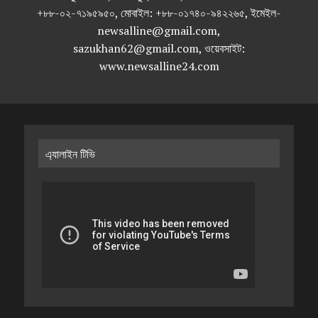
+৮৮-০২-৭১৯৫৯৫০, মোবাইল: +৮৮-০১৭৪০-৯৪২২৬৫, ইমেইল-
newsalline@gmail.com,
sazukhan62@gmail.com, ওয়েবসাইট:
www.newsalline24.com
এ্যালাইন টিভি