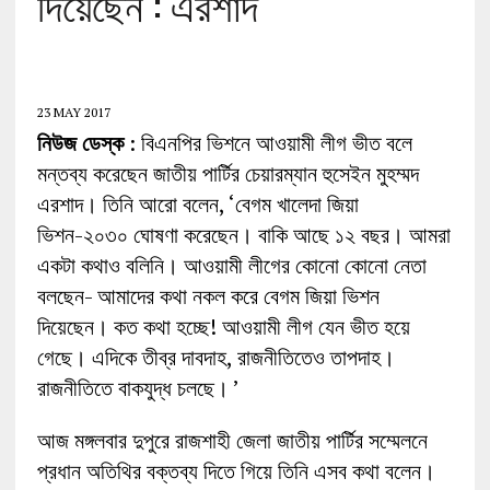
দিয়েছেন : এরশাদ
23 MAY 2017
নিউজ ডেস্ক
: বিএনপির ভিশনে আওয়ামী লীগ ভীত বলে
মন্তব্য করেছেন জাতীয় পার্টির চেয়ারম্যান হুসেইন মুহম্মদ
এরশাদ। তিনি আরো বলেন, ‘বেগম খালেদা জিয়া
ভিশন-২০৩০ ঘোষণা করেছেন। বাকি আছে ১২ বছর। আমরা
একটা কথাও বলিনি। আওয়ামী লীগের কোনো কোনো নেতা
বলছেন- আমাদের কথা নকল করে বেগম জিয়া ভিশন
দিয়েছেন। কত কথা হচ্ছে! আওয়ামী লীগ যেন ভীত হয়ে
গেছে। এদিকে তীব্র দাবদাহ, রাজনীতিতেও তাপদাহ।
রাজনীতিতে বাকযুদ্ধ চলছে। ’
আজ মঙ্গলবার দুপুরে রাজশাহী জেলা জাতীয় পার্টির সম্মেলনে
প্রধান অতিথির বক্তব্য দিতে গিয়ে তিনি এসব কথা বলেন।