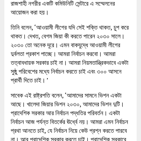
রাজশাহী নগরীর একটি কমিউনিটি সেন্টারে এ সম্মেলনের
আয়োজন করা হয়।
তিনি বলেন, ‘আওয়ামী লীগের যদি সেই শক্তি থাকত, চুপ করে
থাকত। দেখত, বেগম জিয়া কী করতে পারেন ২০৩০ সালে।
২০৩০ তো অনেক দূরে। এমন বাকযুদ্ধে আওয়ামী লীগের
দুর্বলতা প্রকাশ পাচ্ছে। আমরা নির্বাচন করবো। আমরা
তত্বাবধায়ক সরকার চাই না। আমরা নিয়মতান্ত্রিকভাবে একটা
সুষ্ঠু পরিবেশের মধ্যে নির্বাচন করতে চাই এবং ৩০০ আসনে
প্রার্থী দিতে চাই। ’
সাবেক এই রাষ্ট্রপতি বলেন, ‘আমাদের সামনে ভিশন একটা
আছে। খালেদা জিয়ার ভিশন ২০৩০, আমাদের ভিশন দুটি।
প্রাদেশিক সরকার আর নির্বাচন পদ্ধতির পরিবর্তন। একটা
নির্বাচন আজ পর্যন্ত বিতর্কের ঊর্ধ্বে নয়। আমরা এমন নির্বাচন
প্রথা আনতে চাই, যে নির্বাচন নিয়ে কেউ প্রশ্ন করতে পারবে
না। আর প্রাদেশিক সরকার করতে চাই। প্রাদেশিক সরকারে