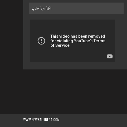
এ্যালাইন টিভি
WWW.NEWSALLINE24.COM