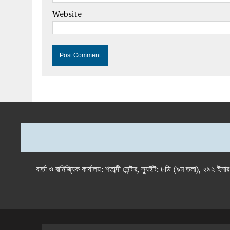
Website
বার্তা ও বানিজ্যিক কার্যালয়: শতাব্দী সেন্টার, স্যুইট: ৮ডি (৯ম 