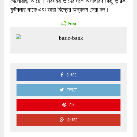
খেলোয়াড় আছে। সবসময় তাদের দলে অসাধারণ কিছু তারকা
ফুটবলার থাকে এবং তারা বিশ্বের অন্যতম সেরা দল।
SHARE
TWEET
PIN
SHARE