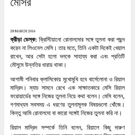
মেসির
28 MARCH 2016
ক্রীড়া ডেস্ক:
ক্রিস্টিয়ানো রোনালদোর সঙ্গে তুলনা করা পছন্দ
করেন না লিওনেল মেসি। তার মতে, তিনি একটা দিকেই খেয়াল
রাখেন, আর সেটা হলো দলকে সাহায্য করা এবং প্রতিটি
মৌসুমে উন্নতির ধারায় থাকা।
আগামী শনিবার ক্লাসিকোয় মুখোমুখি হবে বার্সেলোনা ও রিয়াল
মাদ্রিদ। ম্যাচ সামনে রেখে এক সাক্ষাতকারে মেসি রিয়াল
ফরোয়ার্ডের সঙ্গে নিজের তুলনা নিয়ে কথা বলেন। মেসি বলেন,
গণমাধ্যম সবসময় এ ধরণের তুলনামূলক বিষয়গুলো খোঁজে।
কিন্তু আমি রোনালদো বা কারো সঙ্গেই নিজের তুলনা করি না।
রিয়াল মাদ্রিদ সম্পর্কে তিনি বলেন, রিয়ালে কিছু দারুণ