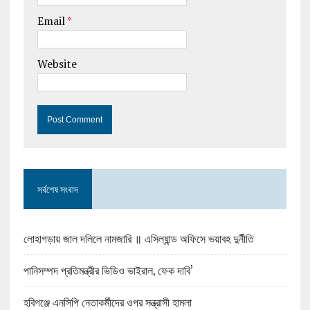
Email
*
Website
সর্বশেষ সংবাদ
লোহাগড়ায় জাল দলিলে নামজারি ॥ এসিল্যান্ড অফিসে ভয়াবহ দুর্নীতি
পানিসম্পদ প্রতিমন্ত্রীর ভিডিও ভাইরাল, ফেক দাবি’
হবিগঞ্জে এনসিপি নেতাকর্মীদের ওপর সন্ত্রাসী হামলা