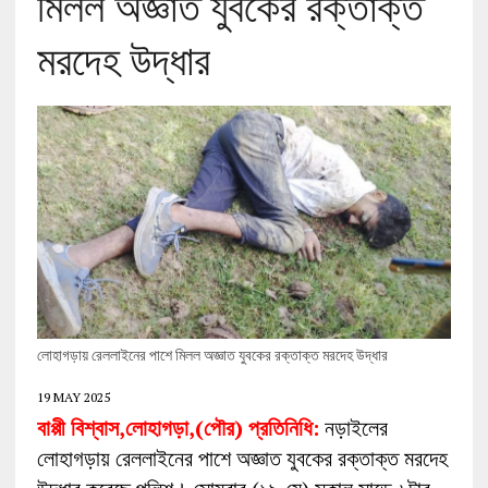
মিলল অজ্ঞাত যুবকের রক্তাক্ত
মরদেহ উদ্ধার
লোহাগড়ায় রেললাইনের পাশে মিলল অজ্ঞাত যুবকের রক্তাক্ত মরদেহ উদ্ধার
19 MAY 2025
বাপ্পী বিশ্বাস,লোহাগড়া,(পৌর) প্রতিনিধি:
নড়াইলের
লোহাগড়ায় রেললাইনের পাশে অজ্ঞাত যুবকের রক্তাক্ত মরদেহ