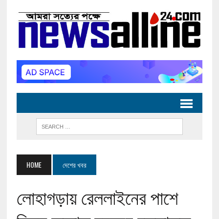
HOME
দেশের খবর
লোহাগড়ায় রেললাইনের পাশে