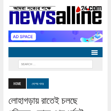
HOME
দেশের খবর
লোহাগড়ায় রাতেই চলছে