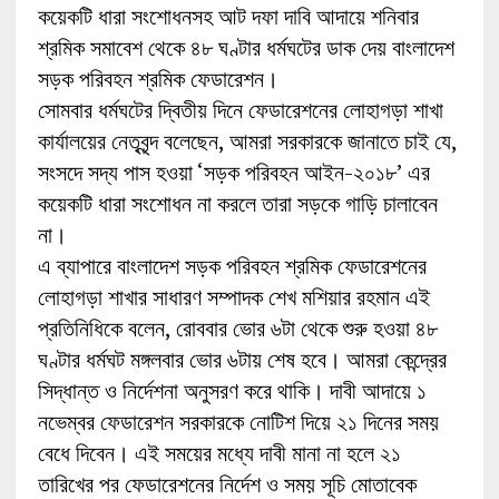
কয়েকটি ধারা সংশোধনসহ আট দফা দাবি আদায়ে শনিবার
শ্রমিক সমাবেশ থেকে ৪৮ ঘণ্টার ধর্মঘটের ডাক দেয় বাংলাদেশ
সড়ক পরিবহন শ্রমিক ফেডারেশন।
সোমবার ধর্মঘটের দ্বিতীয় দিনে ফেডারেশনের লোহাগড়া শাখা
কার্যালয়ের নেতৃবৃন্দ বলেছেন, আমরা সরকারকে জানাতে চাই যে,
সংসদে সদ্য পাস হওয়া ‘সড়ক পরিবহন আইন-২০১৮’ এর
কয়েকটি ধারা সংশোধন না করলে তারা সড়কে গাড়ি চালাবেন
না।
এ ব্যাপারে বাংলাদেশ সড়ক পরিবহন শ্রমিক ফেডারেশনের
লোহাগড়া শাখার সাধারণ সম্পাদক শেখ মশিয়ার রহমান এই
প্রতিনিধিকে বলেন, রোববার ভোর ৬টা থেকে শুরু হওয়া ৪৮
ঘণ্টার ধর্মঘট মঙ্গলবার ভোর ৬টায় শেষ হবে। আমরা কেন্দ্রের
সিদ্ধান্ত ও নির্দেশনা অনুসরণ করে থাকি। দাবী আদায়ে ১
নভেম্বর ফেডারেশন সরকারকে নোটিশ দিয়ে ২১ দিনের সময়
বেধে দিবেন। এই সময়ের মধ্যে দাবী মানা না হলে ২১
তারিখের পর ফেডারেশনের নির্দেশ ও সময় সূচি মোতাবেক