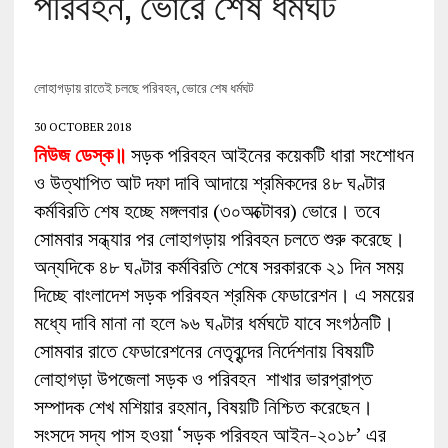
পরিবহন, ভোরে শেষ ধর্মঘট
লোহাগড়ায় রাতেই চলছে পরিবহন, ভোরে শেষ ধর্মঘট
30 OCTOBER 2018
নিউজ ডেস্ক॥
সড়ক পরিবহন আইনের কয়েকটি ধারা সংশোধন
ও উত্থাপিত আট দফা দাবি আদায়ে শ্রমিকদের ৪৮ ঘণ্টার
কর্মবিরতি শেষ হচ্ছে মঙ্গলবার (৩০অক্টোবর) ভোরে। তবে
সোমবার সন্ধ্যার পর লোহাগড়ায় পরিবহন চলতে শুরু করেছে।
অন্যদিকে ৪৮ ঘণ্টার কর্মবিরতি শেষে সরকারকে ২১ দিন সময়
দিচ্ছে বাংলাদেশ সড়ক পরিবহন শ্রমিক ফেডারেশন। এ সময়ের
মধ্যে দাবি মানা না হলে ৯৬ ঘণ্টার ধর্মঘটে যাবে সংগঠনটি।
সোমবার রাতে ফেডারেশনের নেতৃবৃন্দের নির্দেশনায় বিষয়টি
লোহাগড়া উপজেলা সড়ক ও পরিবহন শাখার ভারপ্রাপ্ত
সম্পাদক শেখ মশিয়ার রহমান, বিষয়টি নিশ্চিত করেছেন।
সংসদে সদ্য পাস হওয়া ‘সড়ক পরিবহন আইন-২০১৮’ এর