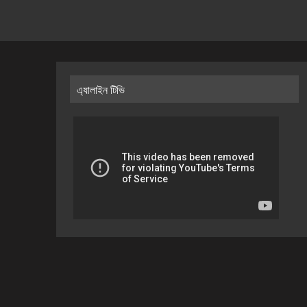
এ্যালাইন টিভি