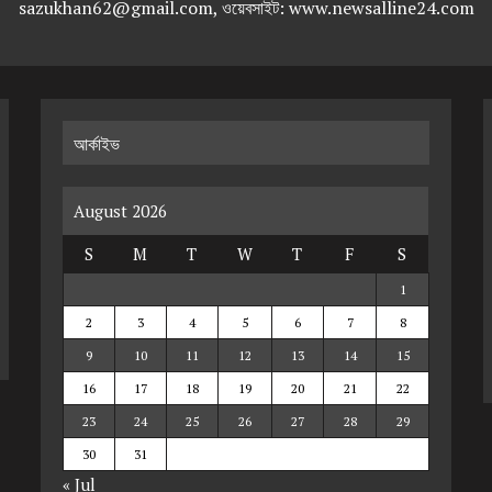
sazukhan62@gmail.com, ওয়েবসাইট: www.newsalline24.com
আর্কাইভ
August 2026
S
M
T
W
T
F
S
1
2
3
4
5
6
7
8
9
10
11
12
13
14
15
16
17
18
19
20
21
22
23
24
25
26
27
28
29
30
31
« Jul