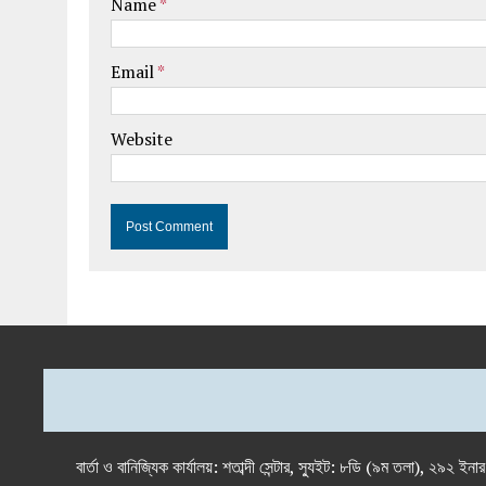
Name
*
Email
*
Website
বার্তা ও বানিজ্যিক কার্যালয়: শতাব্দী সেন্টার, স্যুইট: ৮ডি (৯ম 