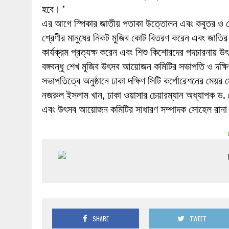
হবে। ’
এর আগে স্পিকার জাতীয় পতাকা উত্তোলন এবং কবুতর ও বেলু
শ্রেণীর মানুষের নিকট মুজিব কোট বিতরণ করেন এবং জাতির প
কার্যক্রম প্রত্যক্ষ করেন এবং শিশু কিশোরদের পদচারনায় উ
বঙ্গবন্ধু শেখ মুজিব উৎসব আয়োজন কমিটির সভাপতি ও দক্ষি
সভাপতিত্বে অনুষ্ঠানে ঢাকা দক্ষিণ সিটি কর্পোরেশনের মেয়র 
নজরুল ইসলাম খান, ঢাকা ওয়াসার চেয়ারম্যান অধ্যাপক ড.
এবং উৎসব আয়োজন কমিটির সাধারণ সম্পাদক সোহেল রানা অ
SHARE
TWEET