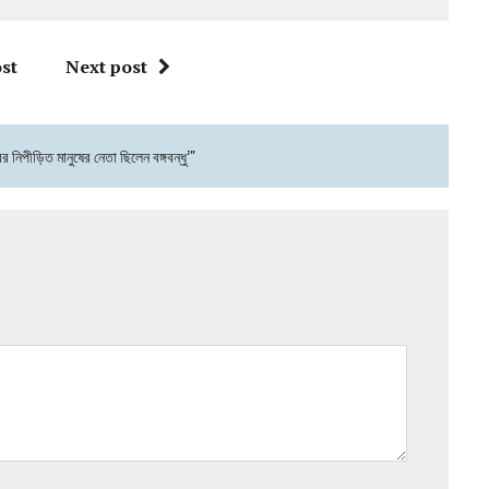
st
Next post
ের নিপীড়িত মানুষের নেতা ছিলেন বঙ্গবন্ধু’"