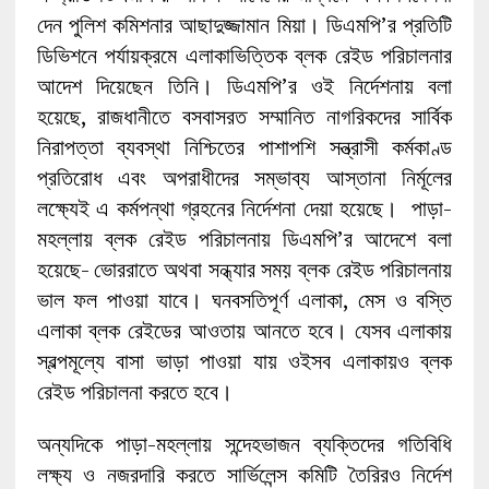
দেন পুলিশ কমিশনার আছাদুজ্জামান মিয়া। ডিএমপি’র প্রতিটি
ডিভিশনে পর্যায়ক্রমে এলাকাভিত্তিক ব্লক রেইড পরিচালনার
আদেশ দিয়েছেন তিনি। ডিএমপি’র ওই নির্দেশনায় বলা
হয়েছে, রাজধানীতে বসবাসরত সম্মানিত নাগরিকদের সার্বিক
নিরাপত্তা ব্যবস্থা নিশ্চিতের পাশাপশি সন্ত্রাসী কর্মকাণ্ড
প্রতিরোধ এবং অপরাধীদের সম্ভাব্য আস্তানা নির্মূলের
লক্ষ্যেই এ কর্মপন্থা গ্রহনের নির্দেশনা দেয়া হয়েছে। পাড়া-
মহল্লায় ব্লক রেইড পরিচালনায় ডিএমপি’র আদেশে বলা
হয়েছে- ভোররাতে অথবা সন্ধ্যার সময় ব্লক রেইড পরিচালনায়
ভাল ফল পাওয়া যাবে। ঘনবসতিপূর্ণ এলাকা, মেস ও বস্তি
এলাকা ব্লক রেইডের আওতায় আনতে হবে। যেসব এলাকায়
স্বল্পমূল্যে বাসা ভাড়া পাওয়া যায় ওইসব এলাকায়ও ব্লক
রেইড পরিচালনা করতে হবে।
অন্যদিকে পাড়া-মহল্লায় সন্দেহভাজন ব্যক্তিদের গতিবিধি
লক্ষ্য ও নজরদারি করতে সার্ভিলেন্স কমিটি তৈরিরও নির্দেশ