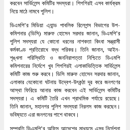
করবেন সার্ভিলেন্স কমিটির সদস্যরা। শিগগিরই এসব কার্যক্রম
নিয়ে মাঠে নামবে পুলিশ।
ডিএমপি’র মিডিয়া এ্যান্ড পাবলিক রিলেশন্স বিভাগের উপ-
কমিশনার (ডিসি) মারুফ হোসেন সরদার জানান, ডিএমপি’র
পুলিশ সদস্যরা যে কোনো ধরনের নাশকতা কিংবা সন্ত্রাসী
কর্মকাণ্ড প্রতিরোধে বদ্ধ পরিকর। তিনি জানান, আইন-
শৃঙ্খলা পরিস্থিতি ও জননিরাপত্তা নিশ্চিতে ডিএমপি
কমিশনারের নির্দেশে খুব শিগগিরই এলাকাভিত্তিক সার্ভিলেন্স
কমিটি কাজ শুরু করবে। ডিসি মারুফ হোসেন সরদার জানান,
এলাকার যেকোনো ঘটনায় উদ্বেগ-উৎকন্ঠা দূর করে জনগণের
আস্থা ফিরিয়ে আনার কাজ করবেন এই সার্ভিলেন্স কমিটির
সদস্যরা। এ কমিটি তৈরি এখন প্রাথমিক পর্যায়ে রয়েছে।
তিনি জানান, মহানগর পুলিশ সদস্যরা নিরলস কাজ করছেন।
ভবিষ্যতে এরা জনগনের পাশে থাকবে।
সম্প্রতি ডিএমপি’র অফিস আদেশের মাধ্যমে এসব নির্দেশনা