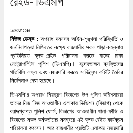
রেইড- ডিএমপি
16 MAY 2016
নিউজ ডেস্ক :
অপরাধ দমনসহ আইন-শৃঙ্খলা পরিস্থিতি ও
জননিরাপত্তা নিশ্চিতের লক্ষ্যে রাজধানীর সকল পাড়া-মহল্লায়
প্রতিনিয়ত ব্লক-রেইড পরিচালনা করতে যাচ্ছে ঢাকা
মেট্রোপলিটন পুলিশ (ডিএমপি)। সন্দেহভাজন ব্যক্তিদের
গতিবিধি লক্ষ্য এবং নজরদারি করতে সার্ভিলেন্স কমিটি তৈরির
নির্দেশনাও দেয়া হয়েছে।
ডিএমপি’র অপরাধ নিয়ন্ত্রণ বিভাগের উপ-পুলিশ কমিশনাররা
তাদের নিজ নিজ আওতাধীন এলাকায় ডিভিশন (বিভাগ) থেকে
বরাদ্দপ্রাপ্ত পুলিশ ফোর্স, বিভাগের আওতাধীন থানা-ফাঁড়ি ও
বিভাগের সকল কর্মকর্তাদের সমন্বয়ে এই ব্লক রেইড কার্যক্রম
পরিচালনা করবেন। আর রাজধানীর প্রতিটি এলাকায় নজরদারি