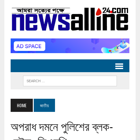
HOME
জাতীয়
অপরাধ দমনে পুলিশের ব্লক-