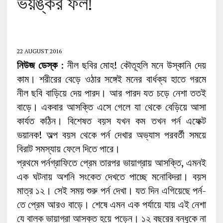
ভয়ঙ্কর ফল!
22 AUGUST 2016
নিউজ ডেস্ক
: নীল ছবির মোহ! কৌতূহলি মনে উস্কানি দেয়
কাম। শরীরের বেড়ে ওঠার সঙ্গেই মনের বার্ধক্য হাতে গরমে
নীল ছবি বাড়িয়ে দেয় পারদ। আর পারদ যত চড়ে নেশা ততই
বাড়ে। একবার আসক্তি এসে গেলে যা থেকে বেড়িয়ে আসা
কার্যত কঠিন। বিশেষত বয়স যখন কম তখন পর্ন এফেক্ট
ভয়ানক! অল্প বয়স থেকে পর্ন দেখার অভ্যাস পরবর্তী সময়ে
বিরাট সমস্যায় ফেলে দিতে পারে।
প্রথমে পর্নগ্রাফিতে প্রেম তারপর ভায়াগ্রায় আসক্তি, এমনই
এক ঘটনায় অশনি সংকেত দেখতে পাচ্ছে মনোবিদরা। বয়স
মাত্র ১২। সেই সময় শুরু পর্ন দেখা। যত দিন এগিয়েছে পর্ন-
তে প্রেম আরও বাড়ে। শেষে এমন এক পর্যায়ে যায় এই নেশা
যে বালক ভায়াগ্রা আসক্ত হয়ে পড়েন। ১২ বছরের বন্ধুকে না