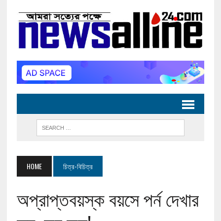
HOME
চিত্র-বিচিত্র
অপ্রাপ্তবয়স্ক বয়সে পর্ন দেখার