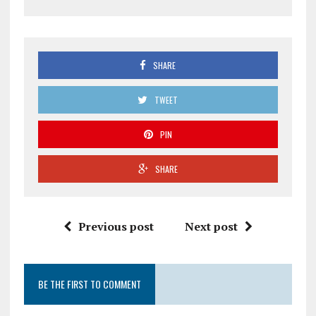
SHARE
TWEET
PIN
SHARE
Previous post
Next post
BE THE FIRST TO COMMENT