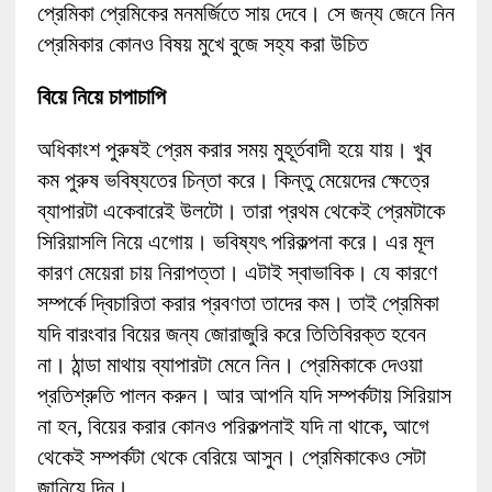
প্রেমিকা প্রেমিকের মনমর্জিতে সায় দেবে। সে জন্য জেনে নিন
প্রেমিকার কোনও বিষয় মুখে বুজে সহ্য করা উচিত
বিয়ে নিয়ে চাপাচাপি
অধিকাংশ পুরুষই প্রেম করার সময় মুহূর্তবাদী হয়ে যায়। খুব
কম পুরুষ ভবিষ্যতের চিন্তা করে। কিন্তু মেয়েদের ক্ষেত্রে
ব্যাপারটা একেবারেই উলটো। তারা প্রথম থেকেই প্রেমটাকে
সিরিয়াসলি নিয়ে এগোয়। ভবিষ্যৎ পরিকল্পনা করে। এর মূল
কারণ মেয়েরা চায় নিরাপত্তা। এটাই স্বাভাবিক। যে কারণে
সম্পর্কে দ্বিচারিতা করার প্রবণতা তাদের কম। তাই প্রেমিকা
যদি বারংবার বিয়ের জন্য জোরাজুরি করে তিতিবিরক্ত হবেন
না। ঠান্ডা মাথায় ব্যাপারটা মেনে নিন। প্রেমিকাকে দেওয়া
প্রতিশ্রুতি পালন করুন। আর আপনি যদি সম্পর্কটায় সিরিয়াস
না হন, বিয়ের করার কোনও পরিকল্পনাই যদি না থাকে, আগে
থেকেই সম্পর্কটা থেকে বেরিয়ে আসুন। প্রেমিকাকেও সেটা
জানিয়ে দিন।