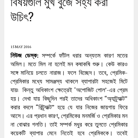
বিষয়গুলি মুখ বুজে সহ্য করা
উচিৎ?
15 MAY 2016
নিউজ ডেস্ক:
সম্পর্কে ফাঁটল ধরার অন্যতম কারণ মতের
অমিল। মতে মিল না হলেই মন কষাকষি শুরু। কেউ কারও
সঙ্গে মানিয়ে চলতে নারাজ। ফলে বিচ্ছেদ। তবে, প্রেমিক-
প্রেমিকার মধ্যে সামঞ্জস্য থাকলে ব্যাপারটা সহজেই মিটে
যায়৷ কিন্তু অধিকাংশ ক্ষেত্রেই ‘অপোজিট পোল’-এর প্রেম
হয়। দেখা যায় কিছুদিন পরই তাদের অধিকাংশ “অ্যাট্র্যাক্ট”
করার বদলে “রিট্র্যাক্ট” হয়ে যে যার নিজের জায়গায় ফিরে
আসে। এর প্রধান কারণ, প্রেমিকের মনমর্জি ও প্রেমিকার মন
না বোঝার গলতি। তাই সম্পর্ক মধুর করে তুলতে প্রেমিকার
কয়েকটি ব্যাপার মেনে নিতেই হবে প্রেমিককে। তবেই