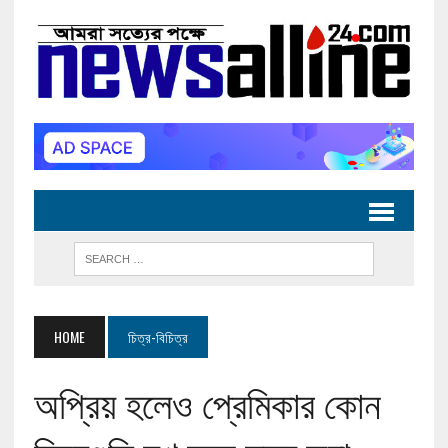
HOME
চিত্র-বিচিত্র
অপ্রিয় হলেও প্রেমিকার কোন