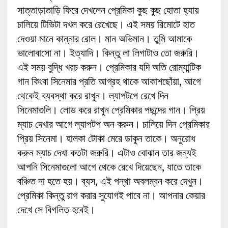
সাত্তাড়াতাড়ি ফিরে দেখলেন প্রেমিকা কুছ কুছ হোতা হ্যায়
চালিয়ে টিভিটা দখল করে রেখেছে। এই সময় রিমোটে হাত
দেওয়া মানে কান্নার রোল। মান অভিমান। তুমি আমাকে
ভালোবাসো না। ইত্যাদি। কিন্তু লা লিগাটাও তো জরুরি।
এই সময় বুদ্ধি খরচ করুন। প্রেমিকার যদি অতি রোম্যান্টিক
গান কিংবা সিনেমার প্রতি আগ্রহ থাকে আকাশছোঁয়া, আগে
থেকেই ব্যবস্থা করে রাখুন। ল্যাপটপে রেখে দিন
সিনেমাগুলি। লোড করে রাখুন প্রেমিকার পছন্দের গান। প্রিয়
ম্যাচ দেখার আগে ল্যাপটপ অন করুন। চালিয়ে দিন প্রেমিকার
প্রিয় সিনেমা। হালকা টোকা মেরে ডাকুন তাকে। অনুরোধ
করুন ম্যাচ দেখা কতটা জরুরি। এটাও বোঝান তার জন্যই
আপনি সিনেমাগুলো আগে থেকে রেখে দিয়েছেন, যাতে তাকে
বঞ্চিত না হতে হয়। ব্যস, এই পন্থা অবলম্বন করে দেখুন।
প্রেমিকা কিন্তু রাগ করার সুযোগই পাবে না। আপনার কেয়ার
দেখে সে বিগলিত হবেই।