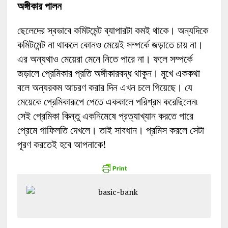
অঙ্গীকার পালন
ছেলেদের স্বভাবে কমিটমেন্ট ব্যাপারটা কমই থাকে। অন্যদিকে
কমিটমেন্ট না থাকলে কোনও মেয়েই সম্পর্কে জড়াতে চায় না।
এর অন্যথাও মেয়েরা মেনে নিতে পারে না। ফলে সম্পর্কে
জড়ালে প্রেমিকার প্রতি অঙ্গীকারবদ্ধ থাকুন। মুখে এককথা
বলে অন্যরকম আচরণ করার দিন এখন চলে গিয়েছে। যে
মেয়েকে প্রেমিকারূপে পেতে এককালে পরিশ্রম করেছিলেন৷
সেই প্রেমিকা কিন্তু একনিমেষে প্রত্যাখ্যান করতে পারে
প্রেমে গাফিলতি দেখলে। তাই সাবধান। প্রমিস করলে সেটা
পূরণ করতেই হবে আপনাকে!