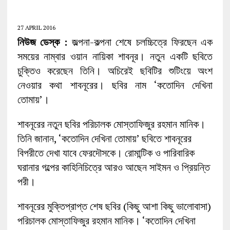
27 APRIL 2016
নিউজ ডেস্ক :
জল্পনা-কল্পনা শেষে চলচ্চিত্রে ফিরছেন এক
সময়ের নাম্বার ওয়ান নায়িকা শাবনূর। নতুন একটি ছবিতে
চুক্তিও করেছেন তিনি। অচিরেই ছবিটির শুটিংয়ে অংশ
নেওয়ার কথা শাবনূরের। ছবির নাম ‘কতোদিন দেখিনা
তোমায়’।
শাবনূরের নতুন ছবির পরিচালক মোস্তাফিজুর রহমান মানিক।
তিনি জানান, ‘কতোদিন দেখিনা তোমায়’ ছবিতে শাবনূরের
বিপরীতে দেখা যাবে ফেরদৌসকে। রোমান্টিক ও পারিবারিক
ঘরানার গল্পের কাহিনিচিত্রে আরও আছেন সাইমন ও প্রিয়ন্তি
পরী।
শাবনূরের মুক্তিপ্রাপ্ত শেষ ছবির (কিছু আশা কিছু ভালোবাসা)
পরিচালক মোস্তাফিজুর রহমান মানিক। ‘কতোদিন দেখিনা