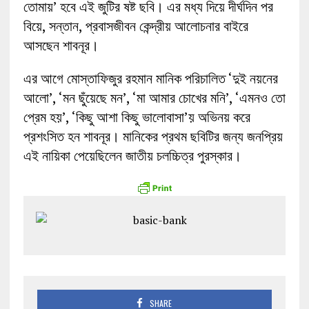
তোমায়’ হবে এই জুটির ষষ্ট ছবি। এর মধ্য দিয়ে দীর্ঘদিন পর
বিয়ে, সন্তান, প্রবাসজীবন কেন্দ্রীয় আলোচনার বাইরে
আসছেন শাবনূর।
এর আগে মোস্তাফিজুর রহমান মানিক পরিচালিত ‘দুই নয়নের
আলো’, ‘মন ছুঁয়েছে মন’, ‘মা আমার চোখের মনি’, ‘এমনও তো
প্রেম হয়’, ‘কিছু আশা কিছু ভালোবাসা’য় অভিনয় করে
প্রশংসিত হন শাবনূর। মানিকের প্রথম ছবিটির জন্য জনপ্রিয়
এই নায়িকা পেয়েছিলেন জাতীয় চলচ্চিত্র পুরস্কার।
SHARE