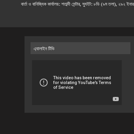
বার্তা ও বানিজ্যিক কার্যালয়: শতাব্দী সেন্টার, স্যুইট: ৮ডি (৯ম 
এ্যালাইন টিভি