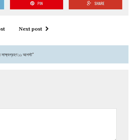
PIN
SHARE
st
Next post
 সাক্ষ্যগ্রহণ ১১ আগস্ট"