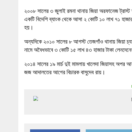
২০০৮ সালের ৩ জুলাই রমনা থানায় জিয়া অরফানেজ ট্রাস্ট দ
একটি বিদেশি ব্যাংক থেকে আসা ২ কোটি ১০ লাখ ৭১ হাজা
হয়।
অন্যদিকে ২০১০ সালের ৮ আগস্ট তেজগাঁও থানায় জিয়া চ্যারি
নামে অবৈধভাবে ৩ কোটি ১৫ লাখ ৪৩ হাজার টাকা লেনদেন
২০১৪ সালের ১৯ মার্চ দুই মামলায় খালেদা জিয়াসহ অপর আস
জজ আদালতের আগের বিচারক বাসুদেব রায়।