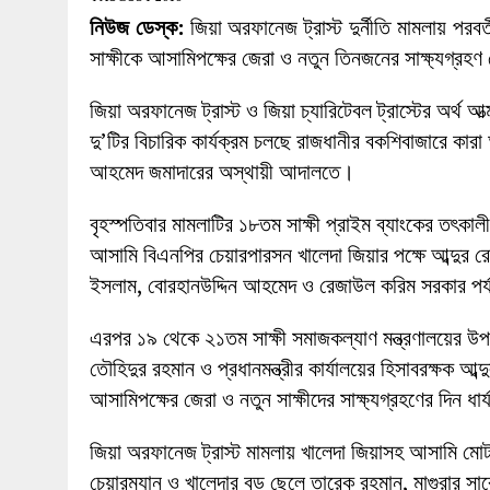
27 MAY 2026
|
লোহাগড়ায় চেয়ারম্যান প্রার্থী আতিকুল ইসল
নিউজ ডেস্ক:
জিয়া অরফানেজ ট্রাস্ট দুর্নীতি মামলায় পরব
1 AUGUST 2026
|
লোহাগড়ায় জাল দলিলে নামজারি ॥ এসিল্যা
সাক্ষীকে আসামিপক্ষের জেরা ও নতুন তিনজনের সাক্ষ্যগ্রহ
জিয়া অরফানেজ ট্রাস্ট ও জিয়া চ্যারিটেবল ট্রাস্টের অর্থ 
দু’টির বিচারিক কার্যক্রম চলছে রাজধানীর বকশিবাজারে কা
আহমেদ জমাদারের অস্থায়ী আদালতে।
বৃহস্পতিবার মামলাটির ১৮তম সাক্ষী প্রাইম ব্যাংকের তৎকা
আসামি বিএনপির চেয়ারপারসন খালেদা জিয়ার পক্ষে আব্দুর 
ইসলাম, বোরহানউদ্দিন আহমেদ ও রেজাউল করিম সরকার পর্
এরপর ১৯ থেকে ২১তম সাক্ষী সমাজকল্যাণ মন্ত্রণালয়ের উপ
তৌহিদুর রহমান ও প্রধানমন্ত্রীর কার্যালয়ের হিসাবরক্ষক আব্
আসামিপক্ষের জেরা ও নতুন সাক্ষীদের সাক্ষ্যগ্রহণের দিন 
জিয়া অরফানেজ ট্রাস্ট মামলায় খালেদা জিয়াসহ আসামি ম
চেয়ারম্যান ও খালেদার বড় ছেলে তারেক রহমান, মাগুরার 