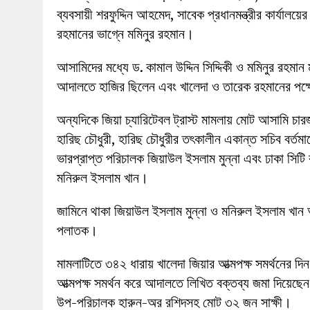
ব্যবসায়ী শরফুদ্দিন আহমেদ, সাবেক প্রধানমন্ত্রীর কার্যালয়ের
রহমানের ভাগ্নে মমিনুর রহমান।
আসামিদের মধ্যে ড. কামাল উদ্দিন সিদ্দিকী ও মমিনুর রহম
আদালতে হাজির ছিলেন এবং খালেদা ও তারেক রহমানের পক্
অন্যদিকে জিয়া চ্যারিটেবল ট্রাস্ট মামলায় মোট আসামি 
হারিছ চৌধুরী, হারিছ চৌধুরীর তৎকালীন একান্ত সচিব বর্ত
ভারপ্রাপ্ত পরিচালক জিয়াউল ইসলাম মুন্না এবং ঢাকা সিট
মনিরুল ইসলাম খান।
জামিনে থাকা জিয়াউল ইসলাম মুন্না ও মনিরুল ইসলাম খান
পলাতক।
মামলাটিতে ৩৪২ ধারায় খালেদা জিয়ার আত্মপক্ষ সমর্থনের দ
আত্মপক্ষ সমর্থন করে আদালতে লিখিত বক্তব্য জমা দিয়েছেন। 
উপ-পরিচালক হারুন-অর রশিদসহ মোট ৩২ জন সাক্ষী।