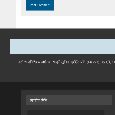
বার্তা ও বানিজ্যিক কার্যালয়: শতাব্দী সেন্টার, স্যুইট: ৮ডি (৯ম 
এ্যালাইন টিভি