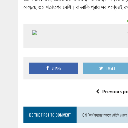
বেড়েছে ৩৫ শতাংশের বেশি। বাদবাকি প্রায় সব পণ্যেরই 
SHARE
TWEET
Previous po
BE THE FIRST TO COMMENT
ON "অর্থ বছরের শুরুতে হোঁচট খেল