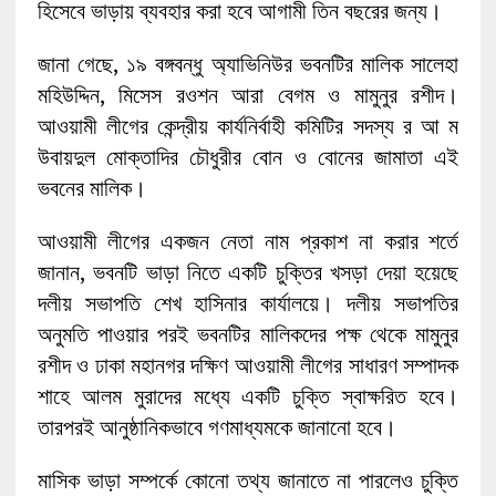
হিসেবে ভাড়ায় ব্যবহার করা হবে আগামী তিন বছরের জন্য।
জানা গেছে, ১৯ বঙ্গবন্ধু অ্যাভিনিউর ভবনটির মালিক সালেহা
মহিউদ্দিন, মিসেস রওশন আরা বেগম ও মামুনুর রশীদ।
আওয়ামী লীগের কেন্দ্রীয় কার্যনির্বাহী কমিটির সদস্য র আ ম
উবায়দুল মোক্তাদির চৌধুরীর বোন ও বোনের জামাতা এই
ভবনের মালিক।
আওয়ামী লীগের একজন নেতা নাম প্রকাশ না করার শর্তে
জানান, ভবনটি ভাড়া নিতে একটি চুক্তির খসড়া দেয়া হয়েছে
দলীয় সভাপতি শেখ হাসিনার কার্যালয়ে। দলীয় সভাপতির
অনুমতি পাওয়ার পরই ভবনটির মালিকদের পক্ষ থেকে মামুনুর
রশীদ ও ঢাকা মহানগর দক্ষিণ আওয়ামী লীগের সাধারণ সম্পাদক
শাহে আলম মুরাদের মধ্যে একটি চুক্তি স্বাক্ষরিত হবে।
তারপরই আনুষ্ঠানিকভাবে গণমাধ্যমকে জানানো হবে।
মাসিক ভাড়া সম্পর্কে কোনো তথ্য জানাতে না পারলেও চুক্তি