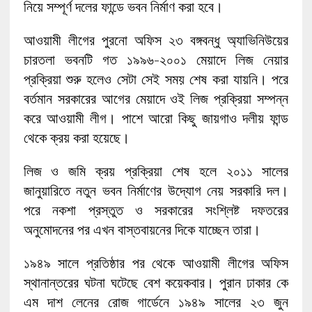
নিয়ে সম্পূর্ণ দলের ফান্ডে ভবন নির্মাণ করা হবে।
আওয়ামী লীগের পুরনো অফিস ২৩ বঙ্গবন্ধু অ্যাভিনিউয়ের
চারতলা ভবনটি গত ১৯৯৬-২০০১ মেয়াদে লিজ নেয়ার
প্রক্রিয়া শুরু হলেও সেটা সেই সময় শেষ করা যায়নি। পরে
বর্তমান সরকারের আগের মেয়াদে ওই লিজ প্রক্রিয়া সম্পন্ন
করে আওয়ামী লীগ। পাশে আরো কিছু জায়গাও দলীয় ফান্ড
থেকে ক্রয় করা হয়েছে।
লিজ ও জমি ক্রয় প্রক্রিয়া শেষ হলে ২০১১ সালের
জানুয়ারিতে নতুন ভবন নির্মাণের উদ্যোগ নেয় সরকারি দল।
পরে নকশা প্রস্তুত ও সরকারের সংশ্লিষ্ট দফতরের
অনুমোদনের পর এখন বাস্তবায়নের দিকে যাচ্ছেন তারা।
১৯৪৯ সালে প্রতিষ্ঠার পর থেকে আওয়ামী লীগের অফিস
স্থানান্তরের ঘটনা ঘটেছে বেশ কয়েকবার। পুরান ঢাকার কে
এম দাশ লেনের রোজ গার্ডেনে ১৯৪৯ সালের ২৩ জুন