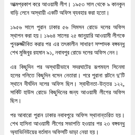
আত্মপ্রকাশ করে আওয়ামী লীগ। ১৯৫৩ সাল থেকে ৯ কানকুন
বাড়ি লেনে অস্থায়ী একটি অফিস ব্যবহার করা হতো।
১৯৫৬ সালে পুরান ঢাকার ৫৬ সিমসন রোডে দলের অফিস
স্থাপন করা হয়। ১৯৬৪ সালের ২৫ জানুয়ারি আওয়ামী লীগকে
পুনরুজ্জীবিত করার পর এর তৎকালীন সাধারণ সম্পাদক বঙ্গবন্ধু
শেখ মুজিবুর রহমান ৯১, নবাবপুর রোডে দলের অফিস নেন।
এর কিছুদিন পর অস্থায়ীভাবে সদরঘাটের রূপমহল সিনেমা
হলের গলিতে কিছুদিন বসেন নেতারা। পরে পুরানা পল্টনে দু’টি
স্থানে দীর্ঘদিন দলের অফিস ছিল। স্বাধীনতা-উত্তর ১২২,
সার্কিট হাউস রোডে কিছুদিনের জন্য আওয়ামী লীগের অফিস
ছিল।
পর আবারো পুরান ঢাকার নবাবপুরে অফিস স্থানান্তরিত হয়।
শেখ হাসিনা আওয়ামী লীগের সভাপতি হওয়ার পর ২৩ বঙ্গবন্ধু
অ্যাভিনিউয়ের বর্তমান অফিসটি ভাড়া নেয়া হয়।