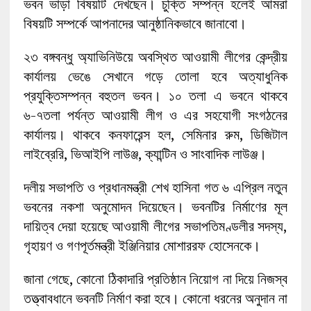
ভবন ভাড়া বিষয়টি দেখছেন। চুক্তি সম্পন্ন হলেই আমরা
বিষয়টি সম্পর্কে আপনাদের আনুষ্ঠানিকভাবে জানাবো।
২৩ বঙ্গবন্ধু অ্যাভিনিউয়ে অবস্থিত আওয়ামী লীগের কেন্দ্রীয়
কার্যালয় ভেঙে সেখানে গড়ে তোলা হবে অত্যাধুনিক
প্রযুক্তিসম্পন্ন বহুতল ভবন। ১০ তলা এ ভবনে থাকবে
৬-৭তলা পর্যন্ত আওয়ামী লীগ ও এর সহযোগী সংগঠনের
কার্যালয়। থাকবে কনফারেন্স হল, সেমিনার রুম, ডিজিটাল
লাইব্রেরি, ভিআইপি লাউঞ্জ, ক্যান্টিন ও সাংবাদিক লাউঞ্জ।
দলীয় সভাপতি ও প্রধানমন্ত্রী শেখ হাসিনা গত ৬ এপ্রিল নতুন
ভবনের নকশা অনুমোদন দিয়েছেন। ভবনটির নির্মাণের মূল
দায়িত্ব দেয়া হয়েছে আওয়ামী লীগের সভাপতিমণ্ডলীর সদস্য,
গৃহায়ণ ও গণপূর্তমন্ত্রী ইঞ্জিনিয়ার মোশাররফ হোসেনকে।
জানা গেছে, কোনো ঠিকাদারি প্রতিষ্ঠান নিয়োগ না দিয়ে নিজস্ব
তত্ত্বাবধানে ভবনটি নির্মাণ করা হবে। কোনো ধরনের অনুদান না