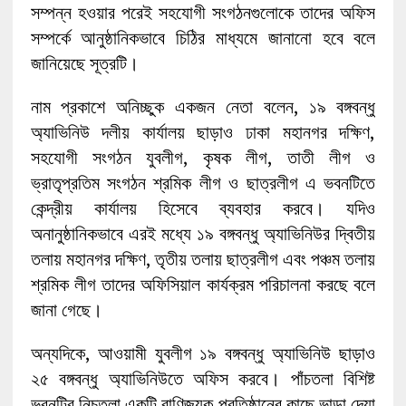
সম্পন্ন হওয়ার পরেই সহযোগী সংগঠনগুলোকে তাদের অফিস
সম্পর্কে আনুষ্ঠানিকভাবে চিঠির মাধ্যমে জানানো হবে বলে
জানিয়েছে সূত্রটি।
নাম প্রকাশে অনিচ্ছুক একজন নেতা বলেন, ১৯ বঙ্গবন্ধু
অ্যাভিনিউ দলীয় কার্যালয় ছাড়াও ঢাকা মহানগর দক্ষিণ,
সহযোগী সংগঠন যুবলীগ, কৃষক লীগ, তাতী লীগ ও
ভ্রাতৃপ্রতিম সংগঠন শ্রমিক লীগ ও ছাত্রলীগ এ ভবনটিতে
কেন্দ্রীয় কার্যালয় হিসেবে ব্যবহার করবে। যদিও
অনানুষ্ঠানিকভাবে এরই মধ্যে ১৯ বঙ্গবন্ধু অ্যাভিনিউর দ্বিতীয়
তলায় মহানগর দক্ষিণ, তৃতীয় তলায় ছাত্রলীগ এবং পঞ্চম তলায়
শ্রমিক লীগ তাদের অফিসিয়াল কার্যক্রম পরিচালনা করছে বলে
জানা গেছে।
অন্যদিকে, আওয়ামী যুবলীগ ১৯ বঙ্গবন্ধু অ্যাভিনিউ ছাড়াও
২৫ বঙ্গবন্ধু অ্যাভিনিউতে অফিস করবে। পাঁচতলা বিশিষ্ট
ভবনটির নিচতলা একটি বাণিজ্যক প্রতিষ্ঠানের কাছে ভাড়া দেয়া