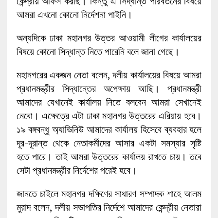
কেন্দ্রীয় অফিস করছি। কিন্তু এ সিদ্ধান্ত পরিবর্তনের বিষয়ে
আমরা এখনো কোনো নির্দেশনা পাইনি।
অন্যদিকে ঢাকা মহানগর উত্তর আওয়ামী লীগের কার্যালয়ের
বিষয়ে কোনো সিদ্ধান্ত নিতে পারেনি বলে জানা গেছে।
মহানগরের একজন নেতা বলেন, দলীয় কার্যালয়ের বিষয়ে আমরা
প্রধানমন্ত্রীর সিদ্ধান্তের অপেক্ষায় আছি। প্রধানমন্ত্রী
আমাদের যেখানেই কার্যালয় নিতে বলবেন আমরা সেখানেই
নেবো। এক্ষেত্রে এটা ঢাকা মহানগর উত্তরের এরিয়ায় হবে।
১৯ বঙ্গবন্ধু অ্যাভিনিউ আমাদের কার্যালয় হিসেবে ব্যবহার হলে
দূর-দূরান্ত থেকে নেতাকর্মীদের আসার একটা সমস্যার সৃষ্টি
হতে পারে। তাই আমরা উত্তরের কার্যালয় রাখতে চায়। তবে
সেটা প্রধানমন্ত্রীর নির্দেশের পরেই হবে।
জানতে চাইলে মহানগর দক্ষিণের সাধারণ সম্পাদক শাহে আলম
মুরাদ বলেন, দলীয় সভাপতির নির্দেশে আমাদের কেন্দ্রীয় নেতারা