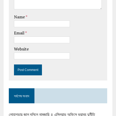
Name
*
Email
*
Website
সর্বশেষ সংবাদ
লোহাগড়ায় জাল দলিলে নামজারি ॥ এসিল্যান্ড অফিসে ভয়াবহ দুর্নীতি