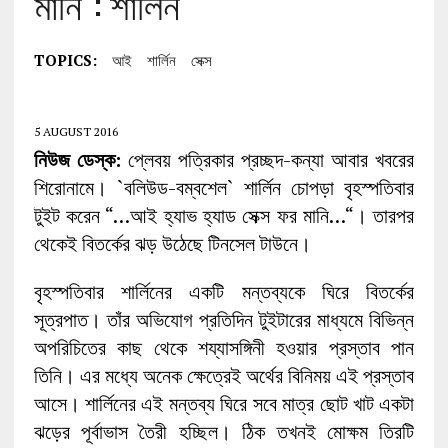
মানি”: শার্লিন
TOPICS:
আই
শার্লিন
সেক্স
5 AUGUST 2016
নিউজ ডেস্ক:
প্লেবয় পত্রিকার প্রচ্ছদ-কন্যা আবার খবরের
শিরোনামে। `বলিউড-বম্বশেল` শার্লিন চোপড়া বৃহস্পতিবার
টুইট করেন “…আই হ্যাভ হ্যাড সেক্স ফর মানি…“। তারপর
থেকেই বিতর্কের ঝড় উঠেছে টিনসেল টাউনে।
বৃহস্পতিবার শার্লিনের একটি মন্তব্যকে ঘিরে বিতর্কের
সূত্রপাত। তাঁর অভিযোগ প্রতিদিন টুইটারের মাধ্যমে বিভিন্ন
অপরিচিতের কাছ থেকে শয্যাসঙ্গিনী হওয়ার প্রস্তাব পান
তিনি। এর মধ্যে অনেক ক্ষেত্রেই অর্থের বিনিময় এই প্রস্তাব
আসে। শার্লিনের এই মন্তব্য ঘিরে সবে মাত্র ছোট খাট একটা
ঝড়ের পূর্বাভাস তৈরী হচ্ছিল। ঠিক তখনই মোক্ষম তিরটি