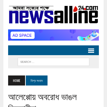
HOME
বিশ্ব সংবাদ
আলেপ্পোয় অবরোধ ভাঙল