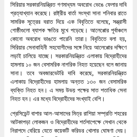
সিরিয়ার সরকারনিয়ন্ত্রিত গণমাধ্যম অবরোধ ভেঙে ফেলার দাবি
প্রত্যাখ্যান করেছে। রাষ্ট্রীয় বার্তা সংস্থা সানা শনিবার রাতে
সামরিক সূত্রের বরাত দিয়ে এক বিবৃতিতে বলেছে, সন্ত্রাসী
গোষ্ঠীগুলো ব্যাপক ক্ষতির মুখে পড়েছে। আলেপ্পোর পূর্বাঞ্চলে
কোনো অবরোধ ভাঙতে পারেনি তারা। বিবৃতিতে বলা হয়,
সিরিয়ার সেনাবাহিনী সহযোগীদের সঙ্গে নিয়ে আলেপ্পোর দক্ষিণে
লড়াই চালিয়ে যাচ্ছে। সরকারনিয়ন্ত্রিত এলাকায় বিদ্রোহীদের
হামলায় ১০ জন বেসামরিক নাগরিক নিহত হয়েছেন বলে জানায়
সানা। তবে অবজারভেটরি দাবি করেছে, সরকারনিয়ন্ত্রিত
এলাকায় বিদ্রোহীদের হামলায় অন্তত ১৩০ জন বেসামরিক
ব্যক্তি নিহত হন। এ সময় উভয় পক্ষের সাত শতাধিক সেনা
নিহত হন। এর মধ্যে বিদ্রোহীদের সংখ্যাই বেশি।
প্রেসিডেন্ট বাশার আল-আসাদের মিত্র রাশিয়া সম্প্রতি শহরের
আটকাপড়া লোকজন ও বিদ্রোহীদের শর্তসাপেক্ষে সেখান থেকে
নিরাপদে বেরিয়ে যেতে কয়েকটি করিডর খোলার ঘোষণা দেয়।