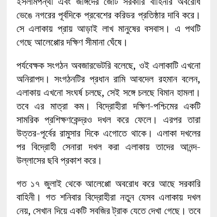
ইসলামপন্থী এবং জঙ্গিদের জোট সরকারি বাহিনীর অবরোধ
ভেঙে নগরের পূর্বদিকে প্রবেশের করিডর প্রতিষ্ঠার দাবি করে।
সে এলাকায় প্রায় আড়াই লাখ মানুষের বসবাস। এ পথটি
গেছে আলেপ্পোর দক্ষিণ সীমানা ঘেঁষে।
পর্যবেক্ষক সংগঠন অবজারভেটরি বলেছে, ওই এলাকাটি এখনো
অনিরাপদ। সংগঠনটির প্রধান রামি আবদেল রহমান বলেন,
এলাকায় এখনো সংঘর্ষ চলছে, সেই সঙ্গে চলছে বিমান হামলা।
তবে এর মাত্রা কম। বিদ্রোহীরা দক্ষিণ-পশ্চিমের একটি
সামরিক প্রশিক্ষণকেন্দ্রও দখল করে ফেলে। এরপর তারা
উত্তর-পূর্বের রামুসার দিকে এগোতে থাকে। এলাকা দখলের
পর বিদ্রোহী সেনারা দখল করা এলাকায় তাদের আনন্দ-
উল্লাসের ছবি প্রকাশ করে।
গত ১৭ জুলাই থেকে আলেপ্পো অবরোধ করে আছে সরকারি
বাহিনী। গত শনিবার বিদ্রোহীরা নতুন যেসব এলাকায় দখল
নেয়, সেখান দিয়ে একটি সবজির ট্রাক যেতে দেখা গেছে। তবে