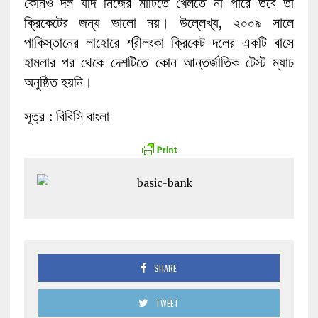
কোনও দল যদি নিজের মাটিতে খেলতে না পারে তবে তা
ক্রিকেটের জন্য ভালো নয়। উল্লেখ্য, ২০০৯ সালে
পাকিস্তানের লাহোরে শ্রীলংকা ক্রিকেট দলের একটি বাসে
হামলার পর থেকে দেশটিতে কোন আন্তর্জাতিক টেস্ট ম্যাচ
অনুষ্ঠিত হয়নি।
সূত্র : বিবিসি বাংলা
SHARE
TWEET