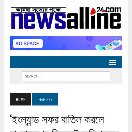
HOME
খেলার খবর
‘ইংল্যান্ড সফর বাতিল করলে