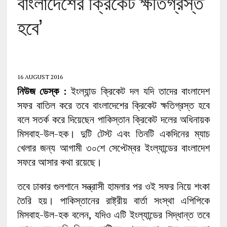
বাংলাদেশের ক্রিকেট ক্ষতিগ্রস্ত
হবে’
16 AUGUST 2016
নিউজ ডেস্ক :
ইংল্যান্ড ক্রিকেট দল যদি তাদের বাংলাদেশ
সফর বাতিল করে তবে বাংলাদেশের ক্রিকেট ক্ষতিগ্রস্ত হবে
বলে সতর্ক করে দিয়েছেন পাকিস্তান ক্রিকেট দলের অধিনায়ক
মিসবাহ-উল-হক। দুটি টেস্ট এবং তিনটি একদিনের ম্যাচ
খেলার জন্য আগামী ৩০শে সেপ্টেম্বর ইংল্যান্ডের বাংলাদেশ
সফরে আসার কথা রয়েছে।
তবে ঢাকার গুলশানে সন্ত্রাসী হামলার পর ওই সফর নিয়ে শংকা
তৈরি হয়। পাকিস্তানের রাষ্ট্রীয় বার্তা সংস্থা এপিপিকে
মিসবাহ-উল-হক বলেন, যদিও এটি ইংল্যান্ডের সিদ্ধান্ত তবে