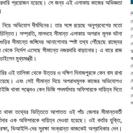
নজরদারি প্রয়োজন হয়েছে। সে জন্য এই এলাকায় কাজের অভিজ্ঞতা
।
প
ল
 নিয়ে অভিযোগ দীর্ঘদিনের। তার সঙ্গে রয়েছে অনুপ্রবেশের মতো
ল
রও চিন্তিত। সম্প্রতি, মালদহে সীমান্ত এলাকায় অপরাধ মূলক ঘটনা
গ
ুড়ির সীমান্তে জঙ্গিদের আনাগোনার স্পষ্ট তথ্য পৌঁছেছে রাজ্যের
ল
 থেকে নির্দেশ এসেছে সীমান্তে নজরদারি বাড়ানোর। এ বারে রাজ
দ
ইলেন মুখ্যমন্ত্রী।
ব
ল
রির এই তালিকা থেকে উত্তর ও দক্ষিণ দিনাজপুরকে কেন বাদ রাখা
ম
্ত রয়েছে। এবং সেই সীমান্ত দিয়ে অপরাধমূলক কাজের অভিযোগও
ছ
এ
ইজি থাকা সত্ত্বেও কেন ডিজি পদমর্যাদার অফিসারকে দায়িত্ব দিতে
ল
ন
াতে থাকা তথ্যের ভিত্তিতে আপাতত ওই পাঁচ জেলার সীমান্তবর্তী
ার এক অফিসারকে দায়িত্ব দেওয়া হয়েছে। ওই কর্তার যুক্তি,
ক্ষা, ভিআইপি-দের সুরক্ষা সংক্রান্ত কাজকেই অগ্রাধিকার দেন।