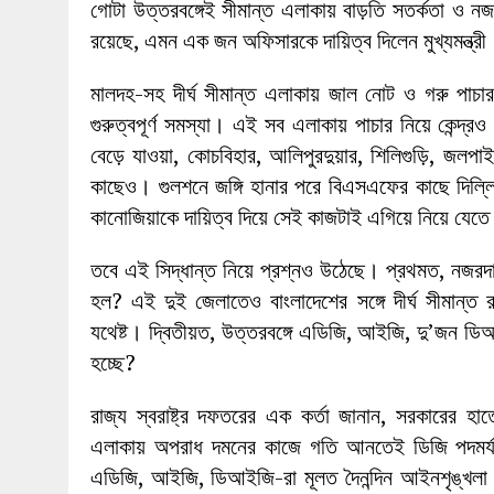
গোটা উত্তরবঙ্গেই সীমান্ত এলাকায় বাড়তি সতর্কতা ও 
রয়েছে, এমন এক জন অফিসারকে দায়িত্ব দিলেন মুখ্যমন্ত্রী
মালদহ-সহ দীর্ঘ সীমান্ত এলাকায় জাল নোট ও গরু পাচার
গুরুত্বপূর্ণ সমস্যা। এই সব এলাকায় পাচার নিয়ে কেন্দ্
বেড়ে যাওয়া, কোচবিহার, আলিপুরদুয়ার, শিলিগুড়ি, জলপাইগ
কাছেও। গুলশনে জঙ্গি হানার পরে বিএসএফের কাছে দিল্লি
কানোজিয়াকে দায়িত্ব দিয়ে সেই কাজটাই এগিয়ে নিয়ে যেতে চা
তবে এই সিদ্ধান্ত নিয়ে প্রশ্নও উঠেছে। প্রথমত, নজরদা
হল? এই দুই জেলাতেও বাংলাদেশের সঙ্গে দীর্ঘ সীমান
যথেষ্ট। দ্বিতীয়ত, উত্তরবঙ্গে এডিজি, আইজি, দু’জন ডিআ
হচ্ছে?
রাজ্য স্বরাষ্ট্র দফতরের এক কর্তা জানান, সরকারের হ
এলাকায় অপরাধ দমনের কাজে গতি আনতেই ডিজি পদমর্যাদ
এডিজি, আইজি, ডিআইজি-রা মূলত দৈনন্দিন আইনশৃঙ্খলা র