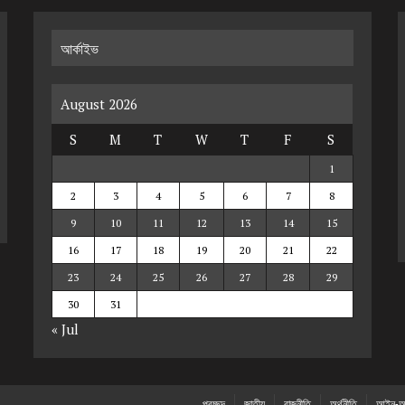
আর্কাইভ
August 2026
S
M
T
W
T
F
S
1
2
3
4
5
6
7
8
9
10
11
12
13
14
15
16
17
18
19
20
21
22
23
24
25
26
27
28
29
30
31
« Jul
প্রচ্ছদ
জাতীয়
রাজনীতি
অর্থনীতি
আইন-আ