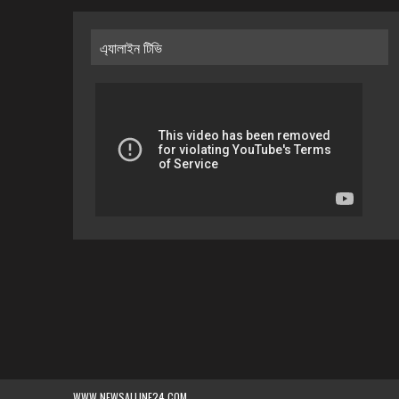
এ্যালাইন টিভি
WWW.NEWSALLINE24.COM