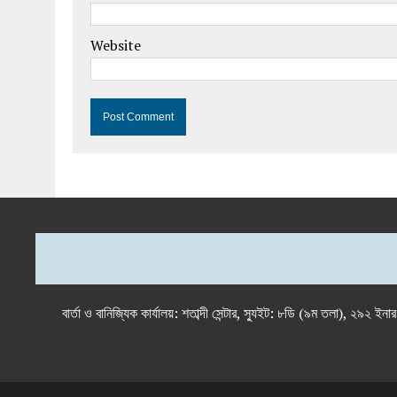
Website
বার্তা ও বানিজ্যিক কার্যালয়: শতাব্দী সেন্টার, স্যুইট: ৮ডি (৯ম 