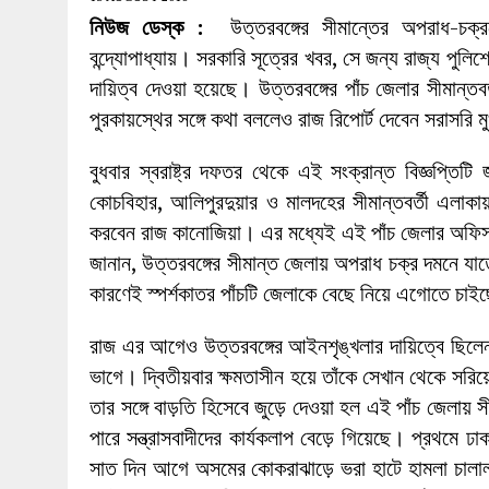
27 MAY 2026
|
লোহাগড়ায় চেয়ারম্যান প্রার্থী আতিকুল ইসল
নিউজ ডেস্ক :
উত্তরবঙ্গের সীমান্তের অপরাধ-চক্র
1 AUGUST 2026
|
লোহাগড়ায় জাল দলিলে নামজারি ॥ এসিল্যা
বন্দ্যোপাধ্যায়। সরকারি সূত্রের খবর, সে জন্য রাজ্য পুলি
দায়িত্ব দেওয়া হয়েছে। উত্তরবঙ্গের পাঁচ জেলার সীমান্
পুরকায়স্থের সঙ্গে কথা বললেও রাজ রিপোর্ট দেবেন সরাসরি মুখ
বুধবার স্বরাষ্ট্র দফতর থেকে এই সংক্রান্ত বিজ্ঞপ্তিট
কোচবিহার, আলিপুরদুয়ার ও মালদহের সীমান্তবর্তী এলাক
করবেন রাজ কানোজিয়া। এর মধ্যেই এই পাঁচ জেলার অফিসারদে
জানান, উত্তরবঙ্গের সীমান্ত জেলায় অপরাধ চক্র দমনে যা
কারণেই স্পর্শকাতর পাঁচটি জেলাকে বেছে নিয়ে এগোতে চাইছেন
রাজ এর আগেও উত্তরবঙ্গের আইনশৃঙ্খলার দায়িত্বে ছিলে
ভাগে। দ্বিতীয়বার ক্ষমতাসীন হয়ে তাঁকে সেখান থেকে সরিয়ে 
তার সঙ্গে বাড়তি হিসেবে জুড়ে দেওয়া হল এই পাঁচ জেলায় 
পারে সন্ত্রাসবাদীদের কার্যকলাপ বেড়ে গিয়েছে। প্রথমে 
সাত দিন আগে অসমের কোকরাঝাড়ে ভরা হাটে হামলা চালাল 