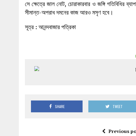
সে ক্ষেত্রে জাল নোট, চোরাকারবার ও জঙ্গি গতিবিধির ব
সীমান্ত-অপরাধ দমনের কাজ আরও মসৃণ হবে।
সূত্র : আনন্দবাজার পত্রিকা
SHARE
TWEET
Previous po