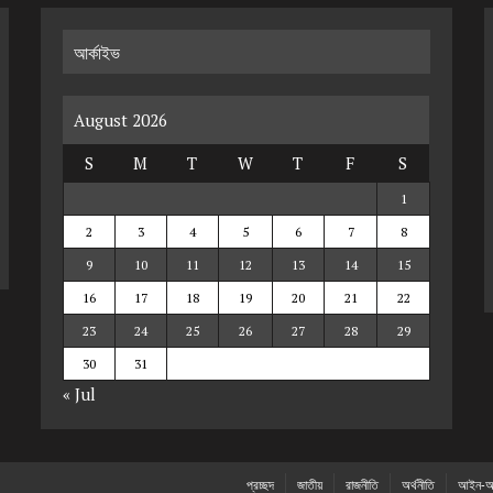
আর্কাইভ
August 2026
S
M
T
W
T
F
S
1
2
3
4
5
6
7
8
9
10
11
12
13
14
15
16
17
18
19
20
21
22
23
24
25
26
27
28
29
30
31
« Jul
প্রচ্ছদ
জাতীয়
রাজনীতি
অর্থনীতি
আইন-আ