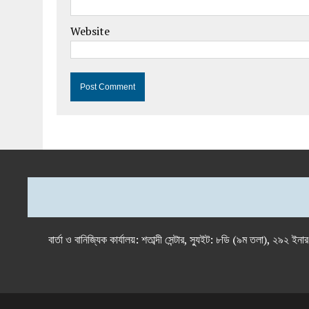
Website
বার্তা ও বানিজ্যিক কার্যালয়: শতাব্দী সেন্টার, স্যুইট: ৮ডি (৯ম 