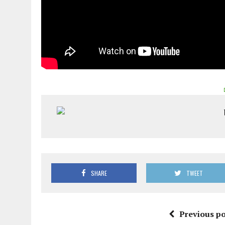
SHARE
TWEET
Previous po