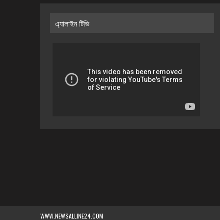
এ্যালাইন টিভি
WWW.NEWSALLINE24.COM