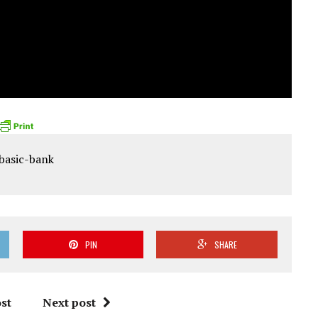
PIN
SHARE
st
Next post