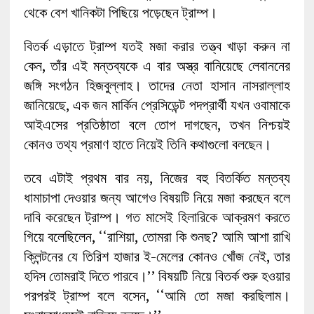
থেকে বেশ খানিকটা পিছিয়ে পড়েছেন ট্রাম্প।
বিতর্ক এড়াতে ট্রাম্প যতই মজা করার তত্ত্ব খাড়া করুন না
কেন, তাঁর এই মন্তব্যকে এ বার অস্ত্র বানিয়েছে লেবাননের
জঙ্গি সংগঠন হিজবুল্লাহ। তাদের নেতা হাসান নাসরাল্লাহ
জানিয়েছে, এক জন মার্কিন প্রেসিডেন্ট পদপ্রার্থী যখন ওবামাকে
আইএসের প্রতিষ্ঠাতা বলে তোপ দাগছেন, তখন নিশ্চয়ই
কোনও তথ্য প্রমাণ হাতে নিয়েই তিনি কথাগুলো বলছেন।
তবে এটাই প্রথম বার নয়, নিজের বহু বিতর্কিত মন্তব্য
ধামাচাপা দেওয়ার জন্য আগেও বিষয়টি নিয়ে মজা করছেন বলে
দাবি করেছেন ট্রাম্প। গত মাসেই হিলারিকে আক্রমণ করতে
গিয়ে বলেছিলেন, ‘‘রাশিয়া, তোমরা কি শুনছ? আমি আশা রাখি
ক্লিন্টনের যে তিরিশ হাজার ই-মেলের কোনও খোঁজ নেই, তার
হদিস তোমরাই দিতে পারবে।’’ বিষয়টি নিয়ে বিতর্ক শুরু হওয়ার
পরপরই ট্রাম্প বলে বসেন, ‘‘আমি তো মজা করছিলাম।