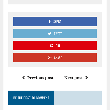
SHARE
TWEET
PIN
SHARE
Previous post
Next post
BE THE FIRST TO COMMENT