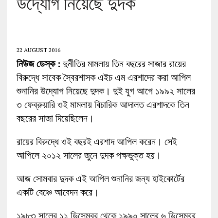
উদ্যোগ নিয়েছে দুদক
22 AUGUST 2016
নিউজ ডেস্ক :
দুর্নীতির মামলায় তিন বছরের সাজার রায়ের
বিরুদ্ধে সাবেক স্বৈরশাসক এইচ এম এরশাদের করা আপিল
শুনানির উদ্যোগ নিয়েছে দুদক। দুই যুগ আগে ১৯৯২ সালের
৩ ফেব্রুয়ারি ওই মামলায় বিচারিক আদালত এরশাদকে তিন
বছরের সাজা দিয়েছিলেন।
রায়ের বিরুদ্ধে ওই বছরই এরশাদ আপিল করেন। সেই
আপিলে ২০১২ সালের জুনে দুদক পক্ষভুক্ত হয়।
আজ সোমবার দুদক এই আপিল শুনানির জন্য হাইকোর্টের
একটি বেঞ্চে আবেদন করে।
১৯৮৩ সালের ১১ ডিসেম্বর থেকে ১৯৯০ সালের ৬ ডিসেম্বর