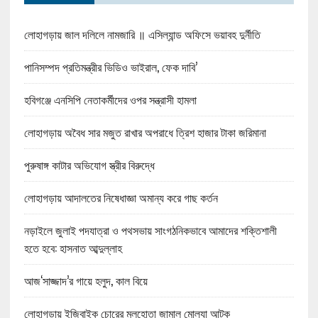
লোহাগড়ায় জাল দলিলে নামজারি ॥ এসিল্যান্ড অফিসে ভয়াবহ দুর্নীতি
পানিসম্পদ প্রতিমন্ত্রীর ভিডিও ভাইরাল, ফেক দাবি’
হবিগঞ্জে এনসিপি নেতাকর্মীদের ওপর সন্ত্রাসী হামলা
লোহাগড়ায় অবৈধ সার মজুত রাখার অপরাধে ত্রিশ হাজার টাকা জরিমানা
পুরুষাঙ্গ কাটার অভিযোগ স্ত্রীর বিরুদ্ধে
লোহাগড়ায় আদালতের নিষেধাজ্ঞা অমান্য করে গাছ কর্তন
নড়াইলে জুলাই পদযাত্রা ও পথসভায় সাংগঠনিকভাবে আমাদের শক্তিশালী
হতে হবে: হাসনাত আব্দুল্লাহ
আজ‘সাজ্জাদ’র গায়ে হলুদ, কাল বিয়ে
লোহাগড়ায় ইজিবাইক চোরের মুলহোতা জামাল মোল্যা আটক