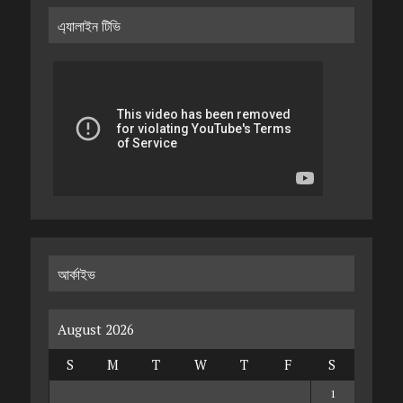
এ্যালাইন টিভি
আর্কাইভ
August 2026
S
M
T
W
T
F
S
1