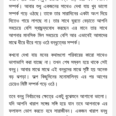
সম্পর্ক। আবার শুধু একজনের সাথেও দেখা যায় খুব ভালো
সম্পর্ক গড়ে ওঠছে। তাকে তার সারাদিনের একটা অংশ দিয়ে
দিতেও গায়ে লাগছে না। তার সাথে ঘুরতে বেড়াতে আপনি
সবচেয়ে বেশি স্বাছন্দ্যবোধ করছেন এর মানে তার সাথে
আপনার মানসিক মিল সবচেয়ে বেশি আর এভাবেই আমাদের
মাঝে ধীরে ধীরে গড়ে ওঠে বন্ধুত্বের সম্পর্ক।
কখনো দেখা যায় মনের কথাগুলো পরিবারের কারো সাথেও
ভাগাভাগি করা যাচ্ছে না। তখন শেষ সম্বল হয়ে থাকে সেই
বন্ধু। আবার মাঝে মাঝে এই বন্ধুদের মাঝে সৃষ্টি হয় অনেক
বড় ঝগড়া। অল্প কিছুদিনের মনোমালিন্য এর পর আগের
চেয়েও মিষ্টি সম্পর্ক গড়ে ওঠে।
তবে বন্ধু নির্বাচনের ক্ষেত্রে একটু বুঝেশুনে আগানো ভালো।
যদি আপনি খারাপ সঙ্গের সঙ্গি হয়ে যান তবে আপনাকে এর
ফলাফল ভোগ করতে হবে সারাজীবন। একজন খারাপ বন্ধু