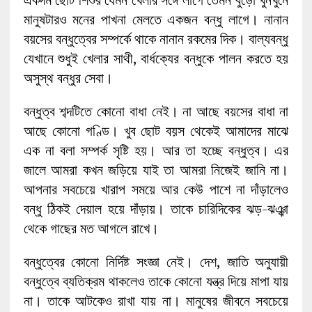
মানুষটারও মনের পাখনা মেলতে একজন বন্ধু লাগে। নানান
বয়সের বন্ধুত্বের সম্পর্কে থাকে নানান রকমের দিক। বাল্যবন্ধু
যেখানে শুধুই খেলার সাথী, বার্ধক্যের বন্ধুকে পালন করতে হয়
অসুস্থ বন্ধুর সেবা।
বন্ধুত্ব শব্দটিতে কোনো বাধা নেই। না আছে বয়সের বাধা না
আছে কোনো গণ্ডি। খুব ছোট বয়স থেকেই আমাদের মাঝে
এক না বলা সম্পর্ক সৃষ্টি হয়। আর তা হচ্ছে বন্ধুত্ব। এর
জালে আমরা কখন জড়িয়ে যাই তা আমরা নিজেই জানি না।
আপনার সবচেয়ে খারাপ সময়ে আর কেউ পাশে না দাঁড়ালেও
বন্ধু ঠিকই দেয়াল হয়ে দাঁড়ায়। তাকে চারিদিকের ঝড়-ঝঞ্ঝা
থেকে গাছের মত আগলে রাখে।
বন্ধুত্বের কোনো নির্দিষ্ট সংজ্ঞা নেই। দেশ, জাতি অনুযায়ী
বন্ধুত্বে ব্যতিক্রম থাকলেও তাকে কোনো যন্ত্র দিয়ে মাপা যায়
না। তাকে আটকেও রাখা যায় না। মানুষের জীবনে সবচেয়ে