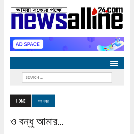
HOME
সব খবর
ও বন্ধু আমার…