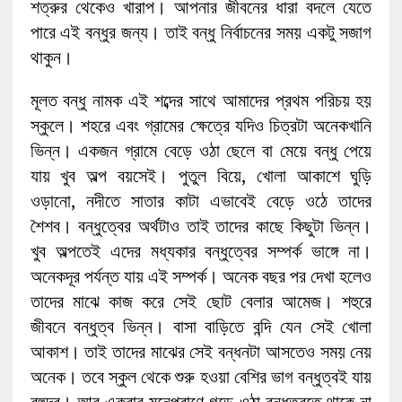
শত্রুর থেকেও খারাপ। আপনার জীবনের ধারা বদলে যেতে
পারে এই বন্ধুর জন্য। তাই বন্ধু নির্বাচনের সময় একটু সজাগ
থাকুন।
মূলত বন্ধু নামক এই শব্দের সাথে আমাদের প্রথম পরিচয় হয়
স্কুলে। শহরে এবং গ্রামের ক্ষেত্রে যদিও চিত্রটা অনেকখানি
ভিন্ন। একজন গ্রামে বেড়ে ওঠা ছেলে বা মেয়ে বন্ধু পেয়ে
যায় খুব অল্প বয়সেই। পুতুল বিয়ে, খোলা আকাশে ঘুড়ি
ওড়ানো, নদীতে সাতার কাটা এভাবেই বেড়ে ওঠে তাদের
শৈশব। বন্ধুত্বের অর্থটাও তাই তাদের কাছে কিছুটা ভিন্ন।
খুব অল্পতেই এদের মধ্যকার বন্ধুত্বের সম্পর্ক ভাঙ্গে না।
অনেকদূর পর্যন্ত যায় এই সম্পর্ক। অনেক বছর পর দেখা হলেও
তাদের মাঝে কাজ করে সেই ছোট বেলার আমেজ। শহুরে
জীবনে বন্ধুত্ব ভিন্ন। বাসা বাড়িতে বন্দি যেন সেই খোলা
আকাশ। তাই তাদের মাঝের সেই বন্ধনটা আসতেও সময় নেয়
অনেক। তবে স্কুল থেকে শুরু হওয়া বেশির ভাগ বন্ধুত্বই যায়
বহুদূর। আর একবার মনেপ্রাণে গড়ে ওঠা বন্ধুত্বতে থাকে না