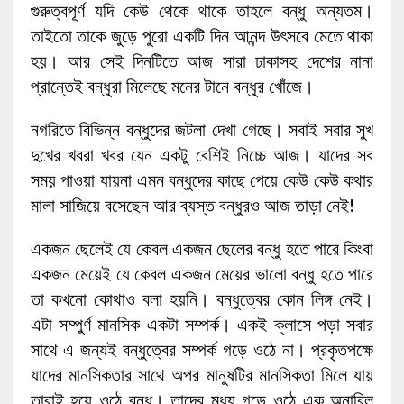
গুরুত্বপূর্ণ যদি কেউ থেকে থাকে তাহলে বন্ধু অন্যতম।
তাইতো তাকে জুড়ে পুরো একটি দিন আনন্দ উৎসবে মেতে থাকা
হয়। আর সেই দিনটিতে আজ সারা ঢাকাসহ দেশের নানা
প্রান্তেই বন্ধুরা মিলেছে মনের টানে বন্ধুর খোঁজে।
নগরিতে বিভিন্ন বন্ধুদের জটলা দেখা গেছে। সবাই সবার সুখ
দুখের খবরা খবর যেন একটু বেশিই নিচ্চে আজ। যাদের সব
সময় পাওয়া যায়না এমন বন্ধুদের কাছে পেয়ে কেউ কেউ কথার
মালা সাজিয়ে বসেছেন আর ব্যস্ত বন্ধুরও আজ তাড়া নেই!
একজন ছেলেই যে কেবল একজন ছেলের বন্ধু হতে পারে কিংবা
একজন মেয়েই যে কেবল একজন মেয়ের ভালো বন্ধু হতে পারে
তা কখনো কোথাও বলা হয়নি। বন্ধুত্বের কোন লিঙ্গ নেই।
এটা সম্পুর্ণ মানসিক একটা সম্পর্ক। একই ক্লাসে পড়া সবার
সাথে এ জন্যই বন্ধুত্বের সম্পর্ক গড়ে ওঠে না। প্রকৃতপক্ষে
যাদের মানসিকতার সাথে অপর মানুষটির মানসিকতা মিলে যায়
তারাই হয়ে ওঠে বন্ধু। তাদের মধ্য গড়ে ওঠে এক অনাবিল