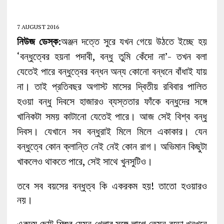
7 AUGUST 2016
নিউজ ডেস্ক:
অঞ্জন দত্তে সুরে যখন গেয়ে উঠতে ইচ্ছে হয়
‘বন্ধুত্বের হয়না পদাবী, বন্ধু তুমি কেঁদো না’- তখন বলা
যেতেই পারে বন্ধুত্বের বন্ধন অন্য কোনো বন্ধনে বাঁধাই যায়
না। তাই প্রতিবছর অগাস্ট মাসের দ্বিতীয় রবিবার পালিত
হওয়া বন্ধু দিবসে হাজারও ব্যস্ততার ফাঁকে বন্ধুদের সঙ্গে
খানিকটা সময় কাটানো যেতেই পারে। আজ সেই বিশ্ব বন্ধু
দিবস। যেখানে সব বন্ধুরাই মিলে মিলে একাকার। যেন
বন্ধুত্বে কোন ক্লান্তি নেই নেই কোন রাগ। অভিমান কিছুটা
খাকলেও থাকতে পারে, সেই সাথে খুনসুটিও।
তবে সব বয়সের বন্ধুত্ব কি একরকম হয়! তাতো হওয়ারও
নয়।
একদম ছোট শিশুর যেমন খেলার সঙ্গে লাগে তেমন বুড়ো খুনখুনে