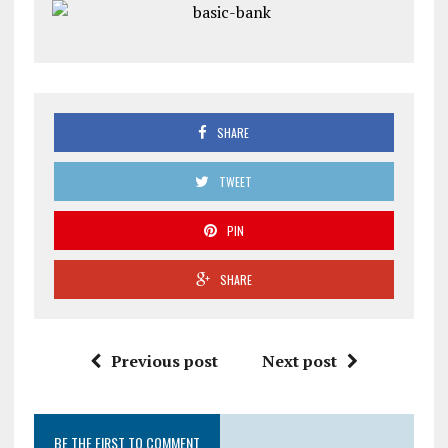
SHARE
TWEET
PIN
SHARE
Previous post
Next post
BE THE FIRST TO COMMENT