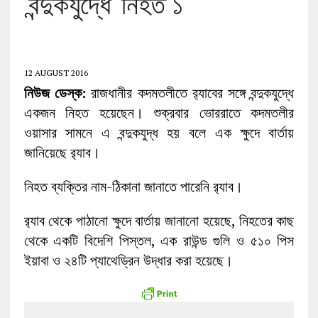
‘বন্দুকযুদ্ধে’ নিহত ১
12 AUGUST 2016
নিউজ ডেস্ক:
রাজধানীর কদমতলীতে র‌্যাবের সঙ্গে বন্দুকযুদ্ধে
একজন নিহত হয়েছেন। শুক্রবার ভোররাতে কদমতলীর
ওয়াসার সামনে এ বন্দুকযুদ্ধ হয় বলে এক ক্ষুদে বার্তায়
জানিয়েছে র‌্যাব।
নিহত ব্যক্তির নাম-ঠিকানা জানাতে পারেনি র‌্যাব।
র‌্যাব থেকে পাঠানো ক্ষুদে বার্তায় জানানো হয়েছে, নিহতের কাছ
থেকে একটি বিদেশি পিস্তল, এক রাউন্ড গুলি ও ৫১০ পিস
ইয়াবা ও ২৪টি প্যাথেড্রিন উদ্ধার করা হয়েছে।