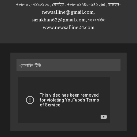
+৮৮-০২-৭১৯৫৯৫০, মোবাইল: +৮৮-০১৭৪০-৯৪২২৬৫, ইমেইল-
newsalline@gmail.com,
sazukhan62@gmail.com, ওয়েবসাইট:
www.newsalline24.com
এ্যালাইন টিভি