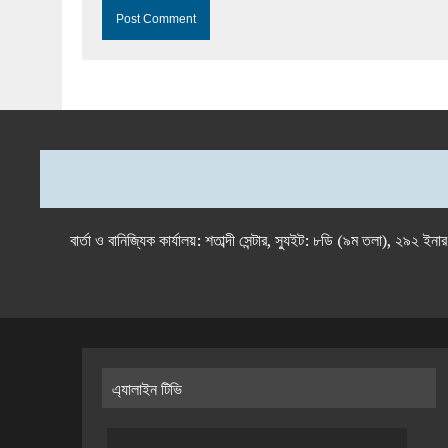
বার্তা ও বানিজ্যিক কার্যালয়: শতাব্দী সেন্টার, স্যুইট: ৮ডি (৯ম 
এ্যালাইন টিভি