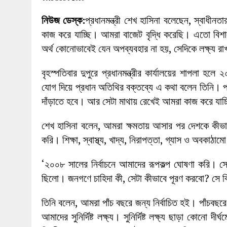
27 MAY 2026
|
লোহাগড়ায় চেয়ারম্যান প্রার্থী আতিকুল ইসল
নিউজ ডেস্ক:
প্রধানমন্ত্রী শেখ হাসিনা বলেছেন, স্বাধী
1 AUGUST 2026
|
লোহাগড়ায় জাল দলিলে নামজারি ॥ এসিল্যা
কাজ করে যাচ্ছি। আমরা বাজেট বৃদ্ধি করেছি। এতো বিশা
অর্থ কোনোভাবেই যেন অপব্যবহার না হয়, সেদিকে লক্ষ্য র
বৃহস্পতিবার দুপুরে প্রধানমন্ত্রীর কার্যালয়ের শাপলা হলে ২
যোগ দিয়ে প্রধান অতিথির বক্তব্যে এ কথা বলেন তিনি। প্রধ
দাঁড়াতে হবে। আর সেটা মাথায় রেখেই আমরা কাজ করে যাচ
শেখ হাসিনা বলেন, আমরা ক্ষমতায় আসার পর দেশকে কীভ
করি। শিক্ষা, স্বাস্থ্য, খাদ্য, নিরাপত্তা, গ্যাস ও অবকাঠ
‘২০০৮ সালের নির্বাচনে আমাদের রূপকল্প ঘোষণা করি। সেখানে
ছিলো। জনগণে চাহিদা কী, সেটা কীভাবে পূরণ করবো? সে ব
তিনি বলেন, আমরা পাঁচ বছরে জন্য নির্বাচিত হই। পাঁচ
আমাদের সুনির্দিষ্ট লক্ষ্য। সুনির্দিষ্ট লক্ষ্য ছাড়া কোন