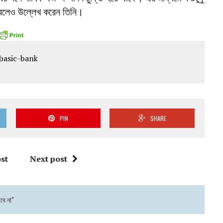
 বলেও উল্লেখ করেন তিনি।
PIN
SHARE
st
Next post
াবে না"