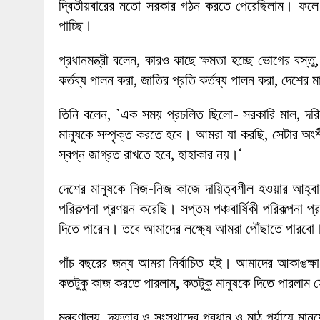
দ্বিতীয়বারের মতো সরকার গঠন করতে পেরেছিলাম। ফলে 
পাচ্ছি।
প্রধানমন্ত্রী বলেন, কারও কাছে ক্ষমতা হচ্ছে ভোগের বস্
কর্তব্য পালন করা, জাতির প্রতি কর্তব্য পালন করা, দেশের ম
তিনি বলেন, `এক সময় প্রচলিত ছিলো- সরকারি মাল, দরি
মানুষকে সম্পৃক্ত করতে হবে। আমরা যা করছি, সেটার অং
স্বপ্ন জাগ্রত রাখতে হবে, হাহাকার নয়।‘
দেশের মানুষকে নিজ-নিজ কাজে দায়িত্বশীল হওয়ার আহ্বা
পরিকল্পনা প্রণয়ন করেছি। সপ্তম পঞ্চবার্ষিকী পরিকল্পনা
দিতে পারেন। তবে আমাদের লক্ষ্যে আমরা পৌঁছাতে পারবো
পাঁচ বছরের জন্য আমরা নির্বাচিত হই। আমাদের আকাঙক্ষ
কতটুকু কাজ করতে পারলাম, কতটুকু মানুষকে দিতে পারলাম 
মন্ত্রণালয়, দফতার ও সংস্থাদের প্রধান ও মাঠ পর্যায়ে মানুষ