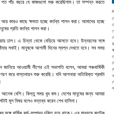
গত পাঁচ বছরে যে কাজগুলো শুরু করেছিলাম। তা সম্পন্ন করতে
প
ল
তু, আর কারও কাছে ক্ষমতা হচ্ছে কর্তব্য পালন করা। আমাদের হচ্ছে
ল
ানুষের প্রতি কর্তব্য পালন করা।
গ
ল
য়ায় ঢাল। এ চিন্তা থেকে বেড়িয়ে আসতে হবে। উন্নয়নের সঙ্গে
দ
শীদার সবাই। মানুষকে আগামী দিনের স্বপ্ন দেখতে হবে। সব সময়
ব
ল
ম
ন জানিয়ে আওয়ামী লীগের এই সভাপতি বলেন, আমরা পঞ্চবার্ষিকী
ছ
 প্রণয়ণ করে বাস্তবায়ন শুরু করেছি। যদি আপনারা অতিরিক্ত শ্রমটা
এ
।
ল
ন
া আনেক বেশি। কিন্তু সময় খুব কম। দেশের মানুষের জন্য আমরা
সেটাই মূল বিষয় বলেও মন্তব্য করেন শেখ হাসিনা।
ের সঙ্গে বার্ষিক কর্ম-সম্পাদন চুক্তি হয়ে থাকে। এর মাধ্যমে কতটুকু