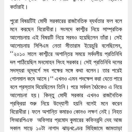
কর্তারাই।
পুরো বিষয়টিই মোদী সরকারের রাজনৈতিক ব্যর্থতার ফল বলে
মনে করছেন বিরোধীরা। সংসদে কাশ্মীর নিয়ে সাম্প্রতিক
আলোচনায় এই বিষয়টি নিয়ে সরবও হয়েছিলেন তাঁরা। সেই
আলোচনায় সিপিএম নেতা সীতারাম ইয়েচুরি বলেছিলেন,
‘‘২০১০ সালে কাশ্মীরে অশান্তির সময়ে সর্বদলীয় প্রতিনিধি
দল পাঠিয়েছিল মনমোহন সিংহ সরকার। সেই প্রতিনিধি দলের
সদস্যরা ভূস্বর্গে সব পক্ষের সঙ্গে কথা বলেন। তার পরেই
গোলমাল কমে আসে।’’ এখনও এমন পদক্ষেপ করা যেতে পারে
বলে প্রস্তাব দিয়েছিলেন তিনি। পরে সর্বদল বৈঠকেও এ নিয়ে
আলোচনা হয়। কিন্তু মোদী সরকার এখনও রাজনৈতিক
প্রক্রিয়া শুরু নিয়ে উদ্যোগী হয়নি বলেই মনে করেন
বিরোধীরা। ফলে অশান্তি কমারও কোনও লক্ষণ নেই। নিহত
সিআরপিএফ অফিসার প্রমোদ কুমারের কফিনবন্দি দেহ আজ
সকাল সাড়ে ১০টা নাগাদ ঝাড়খণ্ডের মিহিজামে জামতাড়া