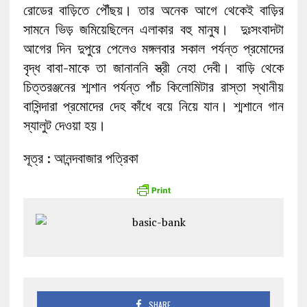
রোডের বাড়িতে পৌঁছয়। তার অনেক আগে থেকেই বাড়ির
সামনে ভিড় জমিয়েছিলেন এলাকার বহু মানুষ। দুঃসংবাদটা
আগের দিন দুপুরে পেলেও মঙ্গলবার সকাল পর্যন্ত প্রমোদের
বৃদ্ধ বাবা-মাকে তা জানাননি স্ত্রী নেহা দেবী। বাড়ি থেকে
চিত্তরঞ্জনের শ্মশান পর্যন্ত পাঁচ কিলোমিটার রাস্তা স্থানীয়
বাসিন্দারা প্রমোদের দেহ কাঁধে বয়ে নিয়ে যান। শ্মশানে গান
স্যালুট দেওয়া হয়।
সূত্র : আনন্দবাজার পত্রিকা
SHARE