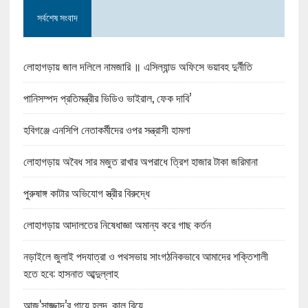
সর্বশেষ সংবাদ
লোহাগড়ায় জাল দলিলে নামজারি ॥ এসিল্যান্ড অফিসে ভয়াবহ দুর্নীতি
পানিসম্পদ প্রতিমন্ত্রীর ভিডিও ভাইরাল, ফেক দাবি’
হবিগঞ্জে এনসিপি নেতাকর্মীদের ওপর সন্ত্রাসী হামলা
লোহাগড়ায় অবৈধ সার মজুত রাখার অপরাধে ত্রিশ হাজার টাকা জরিমানা
পুরুষাঙ্গ কাটার অভিযোগ স্ত্রীর বিরুদ্ধে
লোহাগড়ায় আদালতের নিষেধাজ্ঞা অমান্য করে গাছ কর্তন
নড়াইলে জুলাই পদযাত্রা ও পথসভায় সাংগঠনিকভাবে আমাদের শক্তিশালী
হতে হবে: হাসনাত আব্দুল্লাহ
আজ‘সাজ্জাদ’র গায়ে হলুদ, কাল বিয়ে