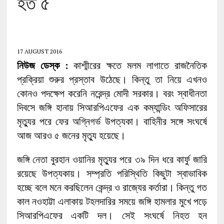
হত ৫
17 AUGUST 2016
নিউজ ডেস্ক :
কাশ্মীরের ক্ষতে মলম লাগাতে রাজনৈতিক
প্রক্রিয়া শুরুর প্রস্তাব উঠেছে। কিন্তু তা নিয়ে এখনও
কোনও পদক্ষেপ করেনি নরেন্দ্র মোদী সরকার। বরং‌ স্বাধীনতা
দিবসে জঙ্গি হানায় সিআরপিএফের এক কম্যান্ডিং অফিসারের
মৃত্যুর পরে ফের অগ্নিগর্ভ উপত্যকা। বাহিনীর সঙ্গে সংঘর্ষে
আজ আরও ৫ জনের মৃত্যু হয়েছে।
জঙ্গি নেতা বুরহান ওয়ানির মৃত্যুর পরে ৩৯ দিন ধরে কার্ফু জারি
রয়েছে উপত্যকায়। সম্প্রতি পরিস্থিতি কিছুটা স্বাভাবিক
হচ্ছে বলে মনে করছিলেন কেন্দ্র ও রাজ্যের কর্তারা। কিন্তু গত
কাল নওহাট্টা এলাকায় টহলদারির সময়ে জঙ্গি হামলার মুখে পড়ে
সিআরপিএফের একটি দল। সেই স‌ংঘর্ষে নিহত হন