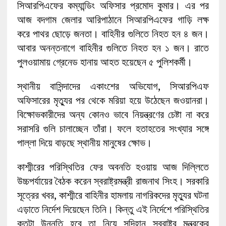
সিআরপিএফের কম্যান্ডিং অফিসার প্রমোদ কুমার। এর পর
আজ বদগাম জেলার আরিপাঠানে সিআরপিএফের গাড়ি লক্ষ
করে পাথর ছোড়ে জনতা। বাহিনীর গুলিতে নিহত হন ৪ জন।
আবার অনন্তনাগে বাহিনীর গুলিতে নিহত হন ১ জন। রাতে
পুলওয়ামায় গ্রেনেড হানায় আহত হয়েছেন ৫ পুলিশকর্মী।
স্থানীয় বাসিন্দাদের একাংশের অভিযোগ, সিআরপিএফ
অফিসারের মৃত্যুর পর থেকে মরিয়া হয়ে উঠেছেন জওয়ানরা।
বিক্ষোভকারীদের অন্য কোনও ভাবে নিয়ন্ত্রণের চেষ্টা না করে
সরাসরি গুলি চালাচ্ছেন তাঁরা। ফলে হতাহতের সংখ্যার সঙ্গে
পাল্লা দিয়ে বাড়ছে স্থানীয় মানুষের ক্ষোভ।
কাশ্মীরের পরিস্থিতির ফের অবনতি হওয়ায় আজ দিল্লিতে
উচ্চপর্যায়ের বৈঠক করেন স্বরাষ্ট্রমন্ত্রী রাজনাথ সিংহ। সরকারি
সূত্রের খবর, কাশ্মীরে বাহিনীর হামলায় নাগরিকদের মৃত্যুর ঘটনা
এড়াতে নির্দেশ দিয়েছেন তিনি। কিন্তু এই নির্দেশে পরিস্থিতির
কতটা উন্নতি হবে তা নিয়ে সন্দিহান স্বরাষ্ট্র মন্ত্রকের