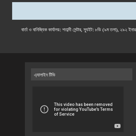
বার্তা ও বানিজ্যিক কার্যালয়: শতাব্দী সেন্টার, স্যুইট: ৮ডি (৯ম 
এ্যালাইন টিভি