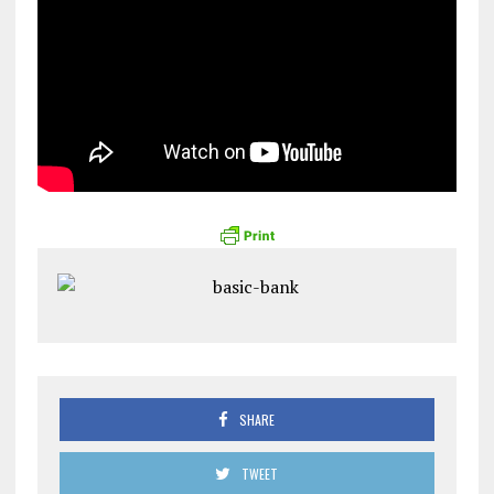
SHARE
TWEET