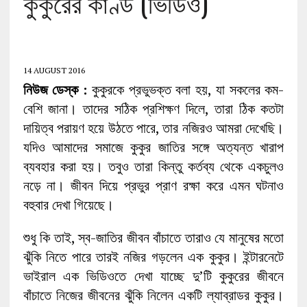
কুকুরের কাণ্ড (ভিডিও)
14 AUGUST 2016
নিউজ ডেস্ক :
কুকুরকে প্রভুভক্ত বলা হয়, যা সকলের কম-
বেশি জানা। তাদের সঠিক প্রশিক্ষণ দিলে, তারা ঠিক কতটা
দায়িত্ব পরায়ণ হয়ে উঠতে পারে, তার নজিরও আমরা দেখেছি।
যদিও আমাদের সমাজে কুকুর জাতির সঙ্গে অত্যন্ত খারাপ
ব্যবহার করা হয়। তবুও তারা কিন্তু কর্তব্য থেকে একচুলও
নড়ে না। জীবন দিয়ে প্রভুর প্রাণ রক্ষা করে এমন ঘটনাও
বহুবার দেখা গিয়েছে।
শুধু কি তাই, স্ব-জাতির জীবন বাঁচাতে তারাও যে মানুষের মতো
ঝুঁকি নিতে পারে তারই নজির গড়লেন এক কুকুর। ইন্টারনেটে
ভাইরাল এক ভিডিওতে দেখা যাচ্ছে দু’টি কুকুরের জীবনে
বাঁচাতে নিজের জীবনের ঝুঁকি নিলেন একটি ল্যাব্রাডর কুকুর।