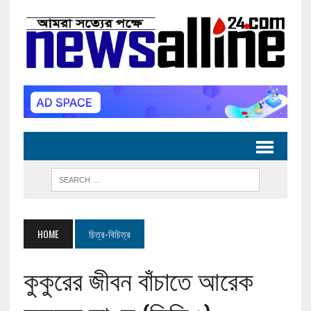
HOME
চিত্র-বিচিত্র
কুকুরের জীবন বাঁচাতে আরেক