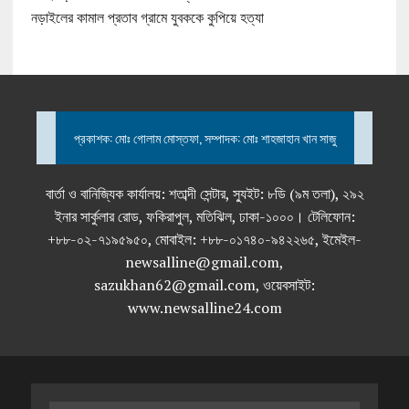
নড়াইলের কামাল প্রতাব গ্রামে যুবককে কুপিয়ে হত্যা
প্রকাশক: মোঃ গোলাম মোস্তফা, সম্পাদক: মোঃ শাহজাহান খান সাজু
বার্তা ও বানিজ্যিক কার্যালয়: শতাব্দী সেন্টার, স্যুইট: ৮ডি (৯ম তলা), ২৯২
ইনার সার্কুলার রোড, ফকিরাপুল, মতিঝিল, ঢাকা-১০০০। টেলিফোন:
+৮৮-০২-৭১৯৫৯৫০, মোবাইল: +৮৮-০১৭৪০-৯৪২২৬৫, ইমেইল-
newsalline@gmail.com,
sazukhan62@gmail.com, ওয়েবসাইট:
www.newsalline24.com