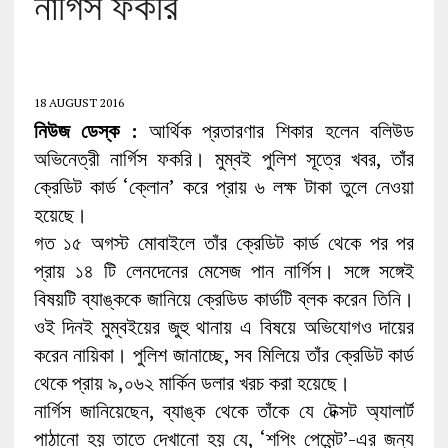
নার্গিস ফকরি
18 AUGUST 2016
নিউজ ডেস্ক :
আর্থিক প্রতারণার শিকার হলেন বলিউড
অভিনেত্রী নার্গিস ফকরি। মুম্বই পুলিশ সূত্রে খবর, তাঁর
ক্রেডিট কার্ড ‘ক্লোন’ করে প্রায় ৬ লক্ষ টাকা তুলে নেওয়া
হয়েছে।
গত ১৫ অগস্ট মোবাইলে তাঁর ক্রেডিট কার্ড থেকে পর পর
প্রায় ১৪ টি লেনদেনের মেসেজ পান নার্গিস। সঙ্গে সঙ্গেই
বিষয়টি ব্যাঙ্ককে জানিয়ে ক্রেডিড কার্ডটি ব্লক করেন তিনি।
ওই দিনই মুম্বইয়ের জুহু থানায় এ বিষয়ে অভিযোগও দায়ের
করেন নায়িকা। পুলিশ জানাচ্ছে, সব মিলিয়ে তাঁর ক্রেডিট কার্ড
থেকে প্রায় ৯,০৬২ মার্কিন ডলার খরচ করা হয়েছে।
নার্গিস জানিয়েছেন, ব্যাঙ্ক থেকে তাঁকে যে টেক্সট অ্যালার্ট
পাঠানো হয় তাতে দেখানো হয় যে, ‘শপিং পেমেন্ট’-এর জন্য