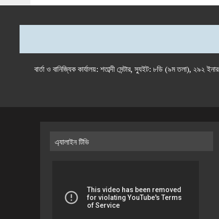
বার্তা ও বানিজ্যিক কার্যালয়: শতাব্দী সেন্টার, স্যুইট: ৮ডি (৯ম 
এ্যালাইন টিভি