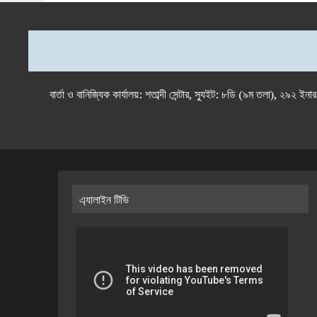
বার্তা ও বানিজ্যিক কার্যালয়: শতাব্দী সেন্টার, স্যুইট: ৮ডি (৯ম 
এ্যালাইন টিভি