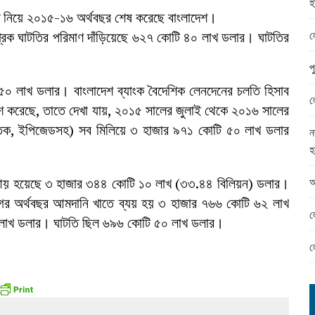
হ
ামের ঈদ সামগ্রী বিতরন
ি নিয়ে ২০১৫-১৬ অর্থবছর শেষ করেছে বাংলাদেশ।
ন্ড অফিসে ভয়াবহ দুর্নীতি
ল
্রিক ঘাটতির পরিমাণ দাঁড়িয়েছে ৬২৭ কোটি ৪০ লাখ ডলার। ঘাটতির
প
০ লাখ ডলার। বাংলাদেশ ব্যাংক বৈদেশিক লেনদেনের চলতি হিসাব
ল
্রকাশ করেছে, তাতে দেখা যায়, ২০১৫ সালের জুলাই থেকে ২০১৬ সালের
্তিক, ইপিজেডসহ) সব মিলিয়ে ৩ হাজার ৯৭১ কোটি ৫০ লাখ ডলার
ন
হ
আ
আয় হয়েছে ৩ হাজার ৩৪৪ কোটি ১০ লাখ (৩৩.৪৪ বিলিয়ন) ডলার।
র অর্থবছর আমদানি খাতে ব্যয় হয় ৩ হাজার ৭৬৬ কোটি ৬২ লাখ
ল
 লাখ ডলার। ঘাটতি ছিল ৬৯৬ কোটি ৫০ লাখ ডলার।
ল