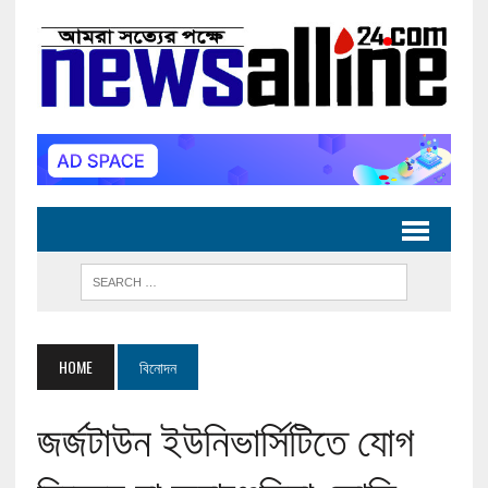
HOME
বিনোদন
জর্জটাউন ইউনিভার্সিটিতে যোগ