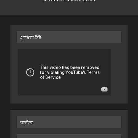
এ্যালাইন টিভি
আর্কাইভ