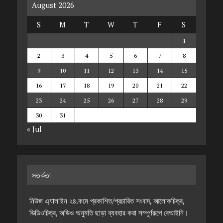
August 2026
S
M
T
W
T
F
S
1
2
3
4
5
6
7
8
9
10
11
12
13
14
15
16
17
18
19
20
21
22
23
24
25
26
27
28
29
30
31
« Jul
সতর্কতা
নিউজ এ্যালাইন ২৪.কমে প্রকাশিত/প্রচারিত সংবাদ, আলোকচিত্র,
ভিডিওচিত্র, অডিও অনুমতি ছাড়া ব্যবহার করা সম্পূর্ণরূপে বেআইনি।