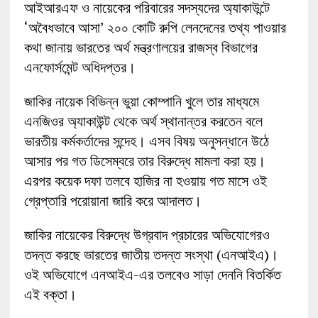
আইআরএফ ও নায়েকের পরিবারের সদস্যদের অ্যাকাউন্টে
‘অবৈধভাবে আসা’ ২০০ কোটি রুপি লেনদেনের তথ্য পাওয়ার
কথা জানায় ভারতের অর্থ মন্ত্রণালয়ের রাজস্ব বিভাগের
এনফোর্সমেন্ট অধিদপ্তর।
জাকির নায়েক বিভিন্ন ভুয়া কোম্পানি খুলে তার মাধ্যমে
এনজিওর অ্যাকাউন্ট থেকে অর্থ স্থানান্তর করতেন বলে
ভারতীয় কর্মকর্তাদের সন্দেহ। এসব বিষয় অনুসন্ধানে উঠে
আসার পর গত ডিসেম্বরে তার বিরুদ্ধে মামলা করা হয়।
এরপর কয়েক দফা তলবে হাজির না হওয়ায় গত মাসে ওই
গ্রেপ্তারি পরোয়ানা জারি করে আদালত।
জাকির নায়েকের বিরুদ্ধে উগ্রবাদ প্রচারের অভিযোগেরও
তদন্ত করছে ভারতের জাতীয় তদন্ত সংস্থা (এনআইএ)।
ওই অভিযোগে এনআইএ-এর তলবেও সাড়া দেননি বিতর্কিত
এই বক্তা।