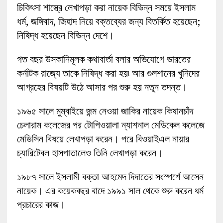
চিকিৎসা শাস্ত্রে লেখাপড়া করা নায়েক বিভিন্ন সময়ে ইসলাম
ধর্ম, জঙ্গিবাদ, জিহাদ নিয়ে বক্তব্যের জন্য বিতর্কিত হয়েছেন;
নিষিদ্ধ হয়েছেন বিভিন্ন দেশে।
গত বছর উসকানিমূলক কথাবার্তা বলার অভিযোগে ভারতের
কর্নাটক রাজ্যে তাকে নিষিদ্ধ করা হয়৷ আর গুলশানের খুনিদের
আগ্রহের বিষয়টি উঠে আসার পর শুরু হয় নতুন তদন্ত।
১৯৬৫ সালে মুম্বাইয়ে জন্ম নেওয়া জাকির নায়েক কিষানচাঁদ
চেলারাম কলেজের পর টোপিওয়ালা ন্যাশনাল মেডিকেল কলেজে
মেডিসিন বিষয়ে লেখাপড়া করেন। পরে বিওয়াইএল নায়ার
চ্যারিটেবল হাসপাতালেও তিনি লেখাপড়া করেন।
১৯৮৭ সালে ইসলামী বক্তা আহমেদ দিদাতের সংস্পর্শে আসেন
নায়েক। এর কয়েকবছর বাদে ১৯৯১ সাল থেকে শুরু করেন ধর্ম
প্রচারের কাজ।