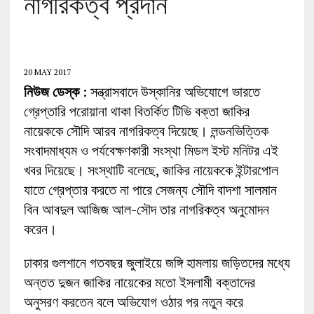
নাগরিকত্ব প্রদান
20 MAY 2017
নিউজ ডেস্ক
: সন্ত্রাসবাদে উস্কানির অভিযোগে ভারতে
গ্রেপ্তারি পরোয়ানা থাকা বিতর্কিত টিভি বক্তা জাকির
নায়েককে সৌদি আরব নাগরিকত্ব দিয়েছে। লন্ডনভিত্তিক
সংবাদমাধ্যম ও পর্যবেক্ষণকারী সংস্থা মিডল ইস্ট মনিটর এই
খবর দিয়েছে। সংস্থাটি বলেছে, জাকির নায়েককে ইন্টারপোল
যাতে গ্রেপ্তার করতে না পারে সেজন্য সৌদি বাদশা সালমান
বিন আবদুল আজিজ আল-সৌদ তার নাগরিকত্ব অনুমোদন
করেন।
ঢাকার গুলশানে গতবছর জুলাইয়ে জঙ্গি হামলায় জড়িতদের মধ্যে
অন্তত দুজন জাকির নায়েকের মতো ইসলামী বক্তাদের
অনুসরণ করতেন বলে অভিযোগ ওঠার পর নতুন করে