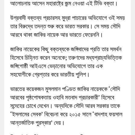
আলোচনায় আসেন মহারাষ্ট্রে জন্ম নেওয়া এই টিভি বক্তা।
উগ্রবাদী বক্তব্য প্রচারসহ মুদ্রা পাচারের অভিযোগে ওই সময়
তার বিরুদ্ধে তদন্ত শুরু করে ভারত সরকার। সে সময় সৌদি
আরবে থাকা জাকির নায়েক আর ভারতে ফেরেননি।
জাকির নায়েকের কিছু বক্তব্যকে জঙ্গিবাদের প্রতি তার সমর্থন
হিসেবে চিহ্নিত করেন অনেকে; তরুণদের মধ্যপ্রাচ্যভিত্তিক
জঙ্গিগোষ্ঠী আইএসে ভেড়ানোর অভিযোগে তার এক
সহযোগীকে গ্রেপ্তার করে ভারতীয় পুলিশ।
ভারতের কয়েকজন মুসলমান পণ্ডিত জাকির নায়েককে ‘সৌদি
আরবের পৃষ্ঠপোষকতায় ওহাবি মতবাদ প্রচারকারী’ হিসেবে
সন্দেহের চোখে দেখেন। অন্যদিকে সৌদি আরব সরকার তাকে
‘ইসলামের সেবক’ বিবেচনা করে ২০১৫ সালে ‘বাদশাহ ফয়সাল
আন্তর্জাতিক পুরস্কার’ দেয়।