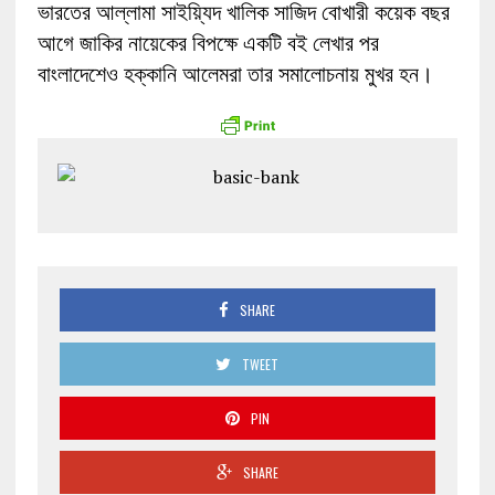
ভারতের আল্লামা সাইয়্যিদ খালিক সাজিদ বোখারী কয়েক বছর
আগে জাকির নায়েকের বিপক্ষে একটি বই লেখার পর
বাংলাদেশেও হক্কানি আলেমরা তার সমালোচনায় মুখর হন।
SHARE
TWEET
PIN
SHARE